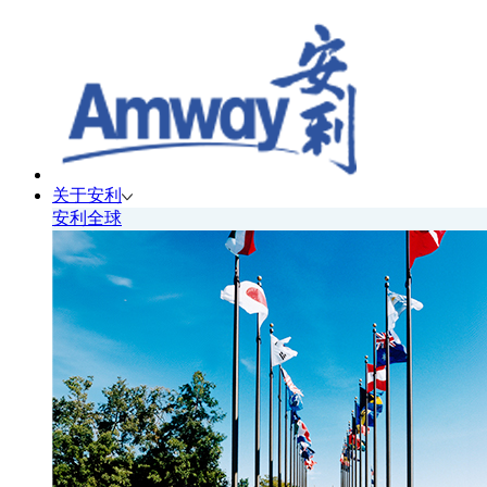
关于安利
安利全球