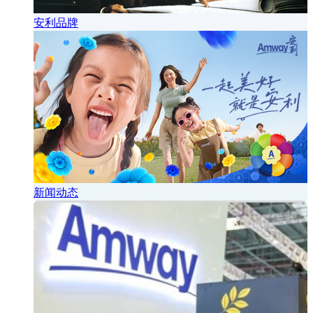
安利品牌
新闻动态