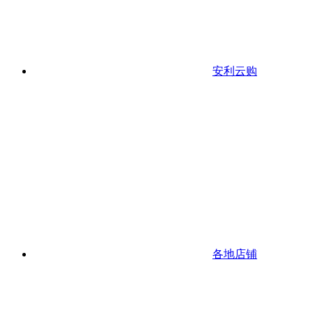
安利云购
各地店铺