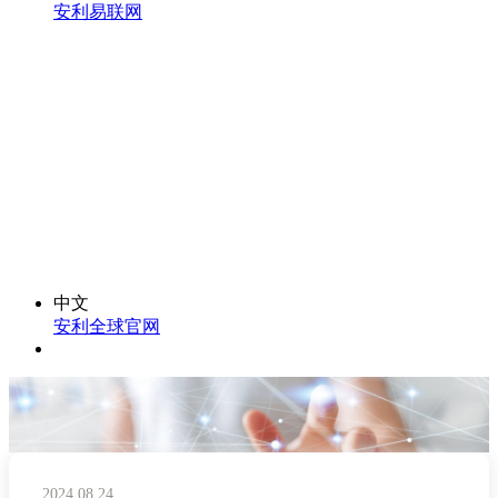
安利易联网
中文
安利全球官网
2024.08.24