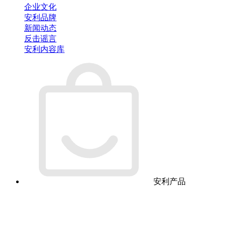
企业文化
安利品牌
新闻动态
反击谣言
安利内容库
安利产品