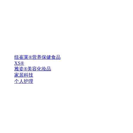
纽崔莱®营养保健食品
XS®
雅姿®美容化妆品
家居科技
个人护理