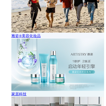
雅姿®美容化妆品
家居科技