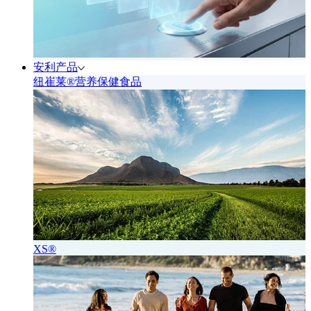
安利产品
纽崔莱®营养保健食品
XS®