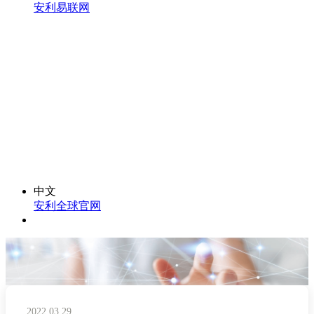
安利易联网
中文
安利全球官网
2022.03.29