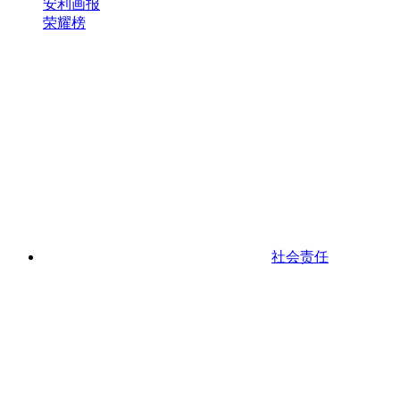
安利画报
荣耀榜
社会责任