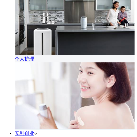
个人护理
安利创业