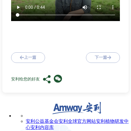
上一篇
下一篇
安利给您的好友
安利公益基金会
安利全球官方网站
安利植物研发中
心
安利内容库