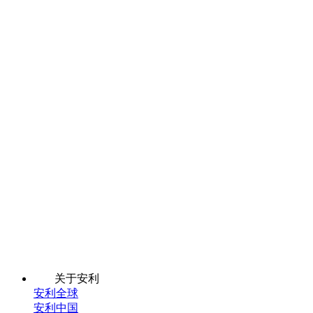
关于安利
安利全球
安利中国