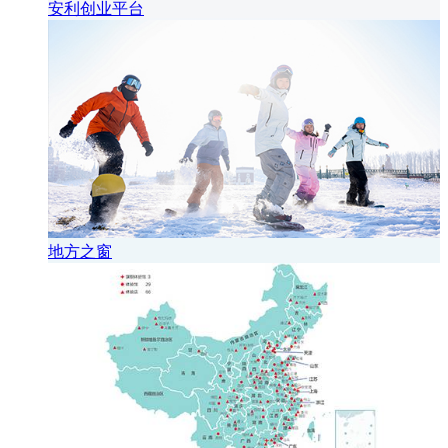
安利创业平台
地方之窗