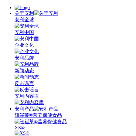
关于安利
安利全球
安利中国
企业文化
安利品牌
新闻动态
反击谣言
安利内容库
安利产品
纽崔莱®营养保健食品
XS®