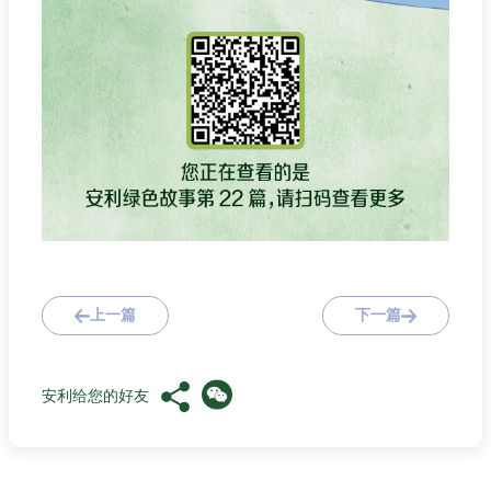
上一篇
下一篇
安利给您的好友