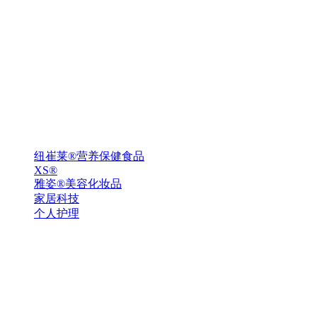
纽崔莱®营养保健食品
XS®
雅姿®美容化妆品
家居科技
个人护理