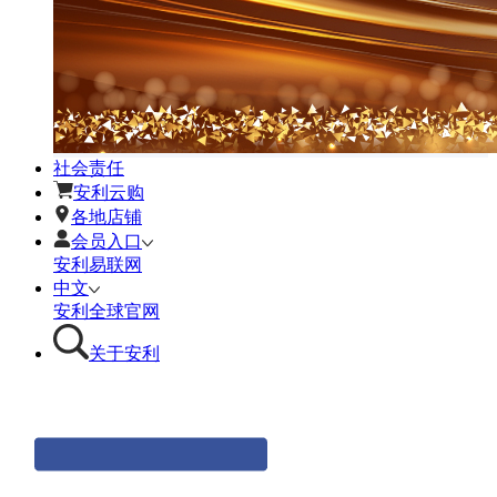
社会责任
安利云购
各地店铺
会员入口
安利易联网
中文
安利全球官网
关于安利