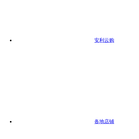
安利云购
各地店铺