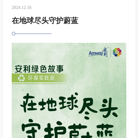
2024.12.16
在地球尽头守护蔚蓝