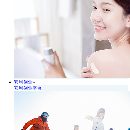
安利创业
安利创业平台