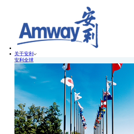
关于安利
安利全球