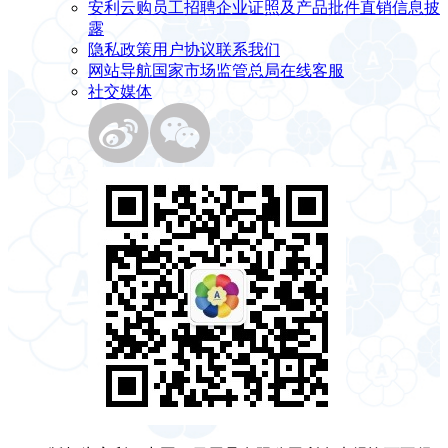
安利云购
员工招聘
企业证照及产品批件
直销信息披
露
隐私政策
用户协议
联系我们
网站导航
国家市场监管总局
在线客服
社交媒体