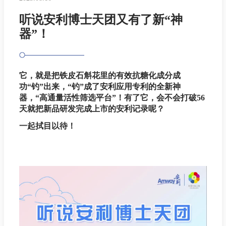
听说安利博士天团又有了新“神
器”！
它，就是把铁皮石斛花里的有效抗糖化成分成
功“钓”出来，“钓”成了安利应用专利的全新神
器，“高通量活性筛选平台”！有了它，会不会打破56
天就把新品研发完成上市的安利记录呢？
一起拭目以待！