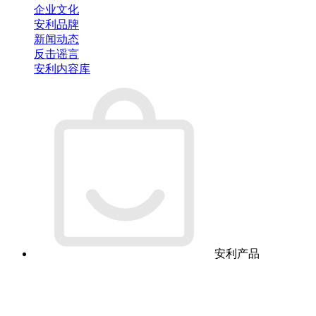
企业文化
安利品牌
新闻动态
反击谣言
安利内容库
安利产品