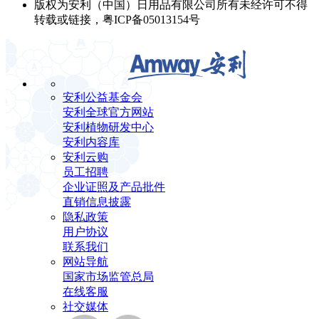
版权为安利（中国）日用品有限公司所有未经许可不得
转载或链接，粤ICP备05013154号
安利公益基金会
安利全球官方网站
安利植物研发中心
安利内容库
安利云购
员工招聘
企业证照及产品批件
直销信息披露
隐私政策
用户协议
联系我们
网站导航
国家市场监管总局
在线客服
社交媒体