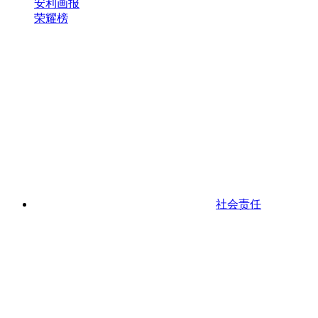
安利画报
荣耀榜
社会责任