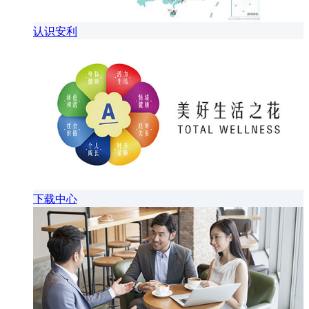
认识安利
下载中心