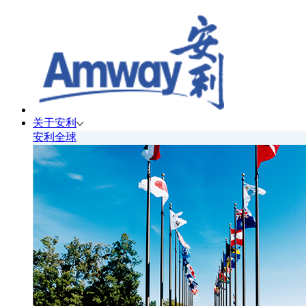
关于安利
安利全球