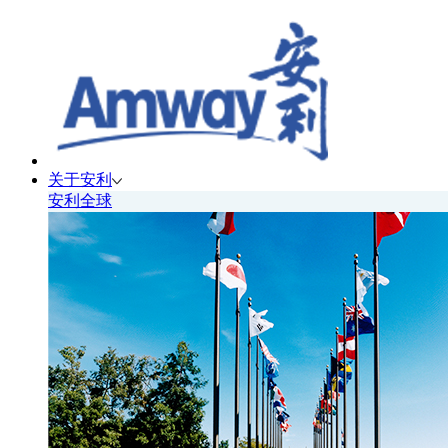
关于安利
安利全球