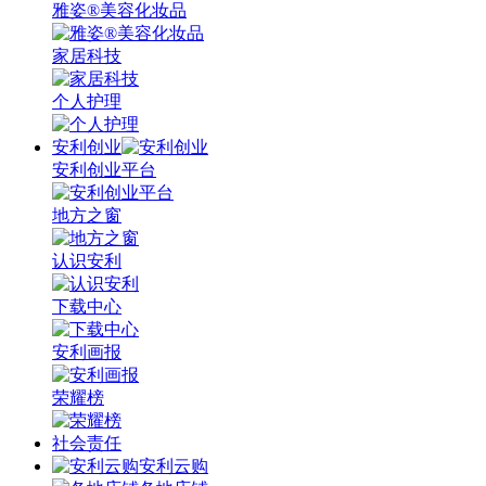
雅姿®美容化妆品
家居科技
个人护理
安利创业
安利创业平台
地方之窗
认识安利
下载中心
安利画报
荣耀榜
社会责任
安利云购