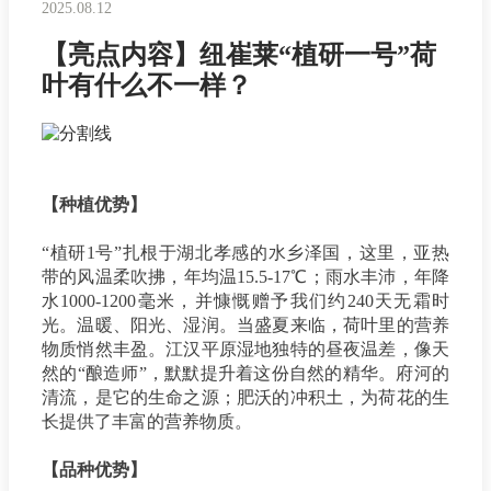
2025.08.12
【亮点内容】纽崔莱“植研一号”荷
叶有什么不一样？
【种植优势】
“植研1号”扎根于湖北孝感的水乡泽国，
这里，亚热
带的风温柔吹拂，年均温15.5-17℃；雨水丰沛，年降
水1000-1200毫米，并慷慨赠予我们约240天无霜时
光。温暖、阳光、湿润。
当盛夏来临，荷叶里的营养
物质悄然丰盈。江汉平原湿地独特的昼夜温差，像天
然的“酿造师”，默默提升着这份自然的精华。府河的
清流，是它的生命之源；肥沃的冲积土，为荷花的生
长提供了丰富的营养物质。
【品种优势】