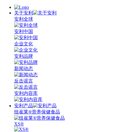
关于安利
安利全球
安利中国
企业文化
安利品牌
新闻动态
反击谣言
安利内容库
安利产品
纽崔莱®营养保健食品
XS®