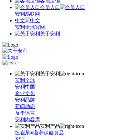
各地店铺
会员入口
安利易联网
中文
安利全球官网
关于安利
关于安利
安利全球
安利中国
企业文化
安利品牌
新闻动态
反击谣言
安利内容库
安利产品
纽崔莱®营养保健食品
XS®