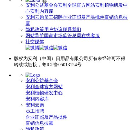
安利公益基金会
安利全球官方网站
安利植物研发中
心
安利内容库
安利云购
员工招聘
企业证照及产品批件
直销信息披
露
隐私政策
用户协议
联系我们
网站导航
国家市场监管总局
在线客服
社交媒体
版权为安利（中国）日用品有限公司所有未经许可不得
转载或链接，粤ICP备05013154号
安利公益基金会
安利全球官方网站
安利植物研发中心
安利内容库
安利云购
员工招聘
企业证照及产品批件
直销信息披露
隐私政策