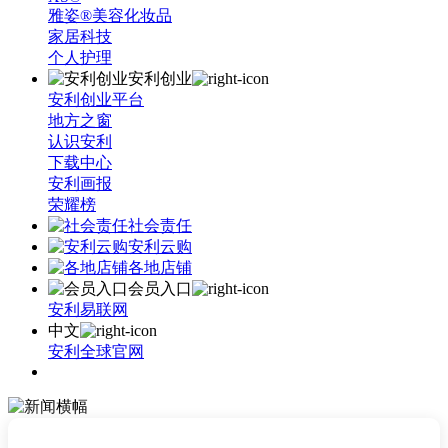
雅姿®美容化妆品
家居科技
个人护理
安利创业
安利创业平台
地方之窗
认识安利
下载中心
安利画报
荣耀榜
社会责任
安利云购
各地店铺
会员入口
安利易联网
中文
安利全球官网