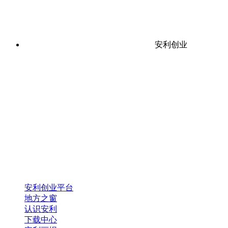
安利创业
安利创业平台
地方之窗
认识安利
下载中心