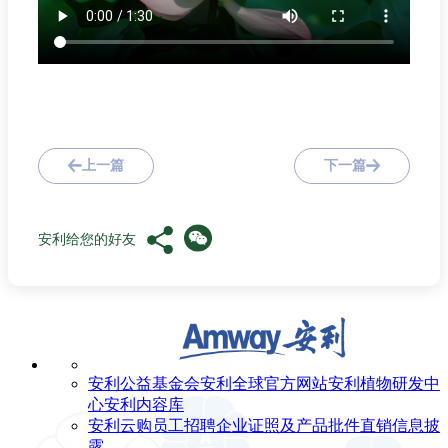
上一篇
下一篇
安利给您的好友
安利公益基金会
安利全球官方网站
安利植物研发中
心
安利内容库
安利云购
员工招聘
企业证照及产品批件
直销信息披
露