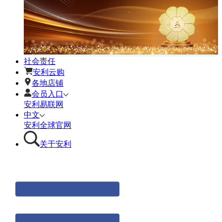
社会责任
安利云购
各地店铺
会员入口
安利易联网
中文
安利全球官网
关于安利