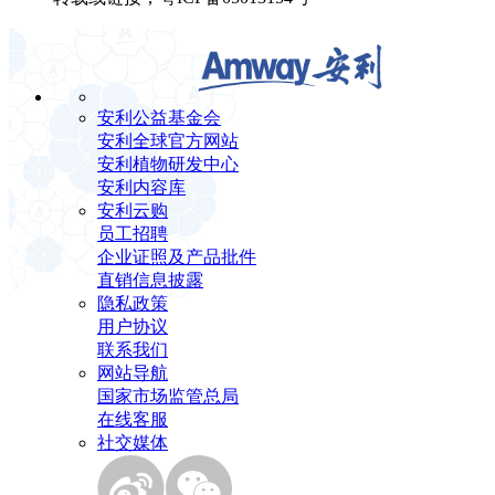
安利公益基金会
安利全球官方网站
安利植物研发中心
安利内容库
安利云购
员工招聘
企业证照及产品批件
直销信息披露
隐私政策
用户协议
联系我们
网站导航
国家市场监管总局
在线客服
社交媒体