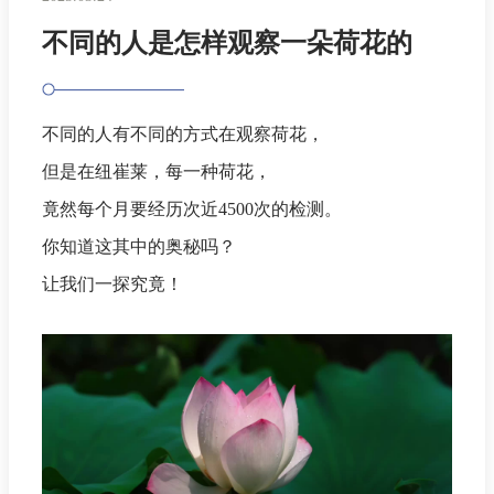
不同的人是怎样观察一朵荷花的
不同的人有不同的方式在观察荷花，
但是在纽崔莱，每一种荷花，
竟然每个月要经历次近4500次的检测。
你知道这其中的奥秘吗？
让我们一探究竟！