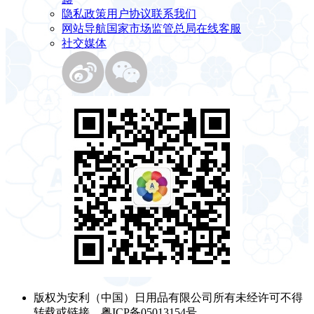
隐私政策
用户协议
联系我们
网站导航
国家市场监管总局
在线客服
社交媒体
版权为安利（中国）日用品有限公司所有未经许可不得
转载或链接，粤ICP备05013154号