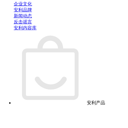
企业文化
安利品牌
新闻动态
反击谣言
安利内容库
安利产品