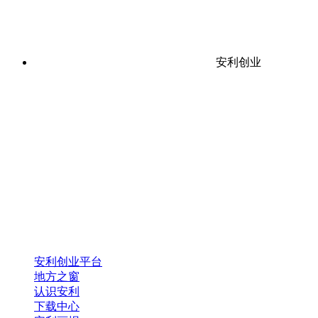
安利创业
安利创业平台
地方之窗
认识安利
下载中心