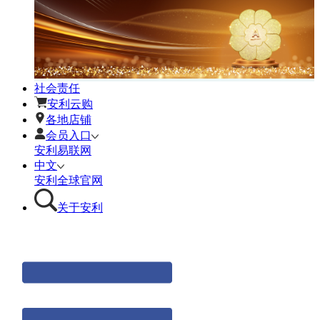
社会责任
安利云购
各地店铺
会员入口
安利易联网
中文
安利全球官网
关于安利