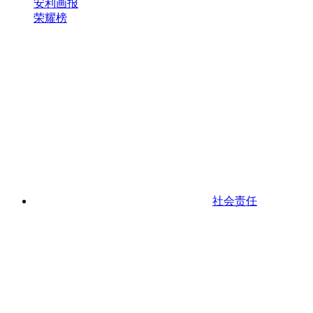
安利画报
荣耀榜
社会责任