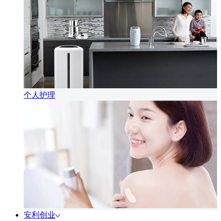
个人护理
安利创业