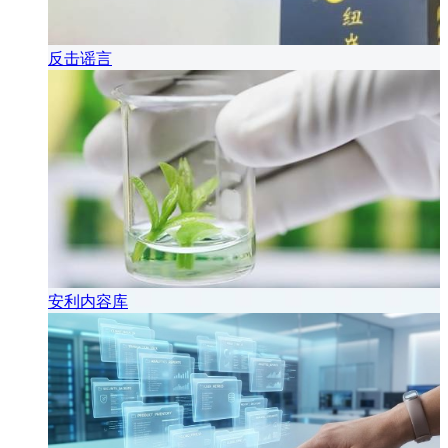
反击谣言
安利内容库