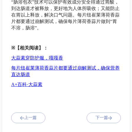
“肠溶包衣”技术可以保护有效成分安全得通过胃酸，
到达肠道才被释放，更好地为人体所吸收；又能防止
在胃以上释放，解决口气问题。每片纽崔莱薄荷香蒜
片都要通过崩解测试，确保每片薄荷香蒜片做到“胃
不溶，肠溶”。
※
【相关阅读】：
大蒜素穿防护服，嘎嘎香
每片纽崔莱薄荷香蒜片都要通过崩解测试，确保营养
直达肠道
A+百科·大蒜素
上一篇
下一篇