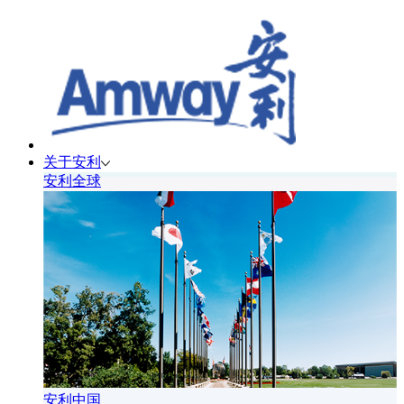
关于安利
安利全球
安利中国