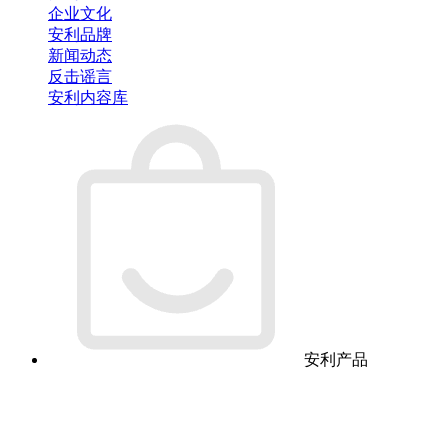
企业文化
安利品牌
新闻动态
反击谣言
安利内容库
安利产品