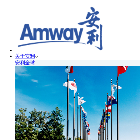
关于安利
安利全球