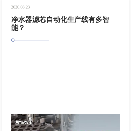
2020.08.23
净水器滤芯自动化生产线有多智
能？