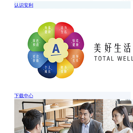
认识安利
下载中心