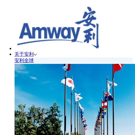
关于安利
安利全球