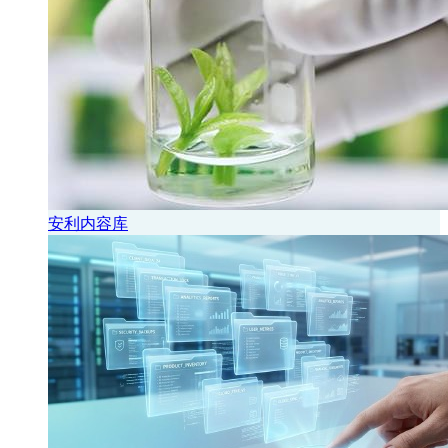
安利内容库