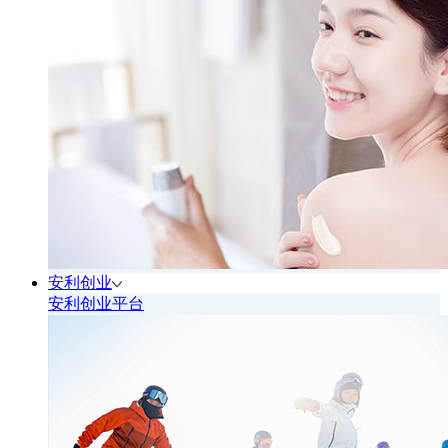
安利创业
安利创业平台