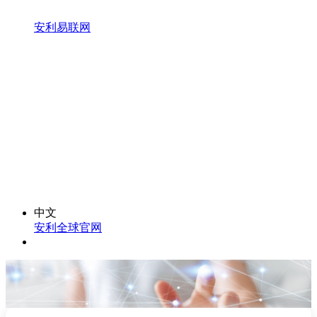
安利易联网
中文
安利全球官网