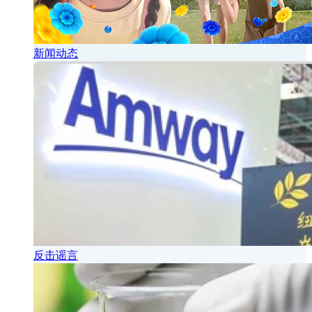
新闻动态
反击谣言