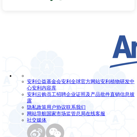
安利公益基金会
安利全球官方网站
安利植物研发中
心
安利内容库
安利云购
员工招聘
企业证照及产品批件
直销信息披
露
隐私政策
用户协议
联系我们
网站导航
国家市场监管总局
在线客服
社交媒体