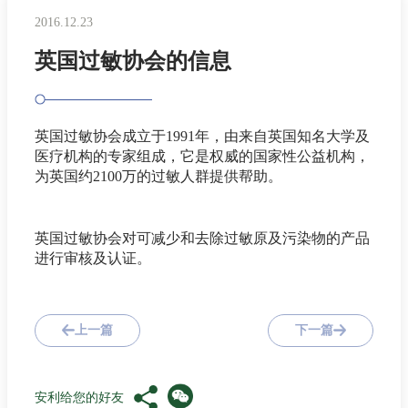
2016.12.23
英国过敏协会的信息
英国过敏协会成立于1991年，由来自英国知名大学及
医疗机构的专家组成，它是权威的国家性公益机构，
为英国约2100万的过敏人群提供帮助。
英国过敏协会对可减少和去除过敏原及污染物的产品
进行审核及认证。
上一篇
下一篇
安利给您的好友