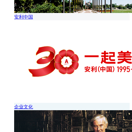
安利中国
企业文化