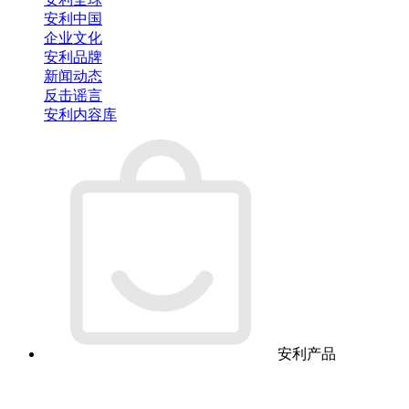
安利中国
企业文化
安利品牌
新闻动态
反击谣言
安利内容库
安利产品