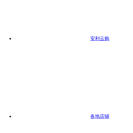
安利云购
各地店铺