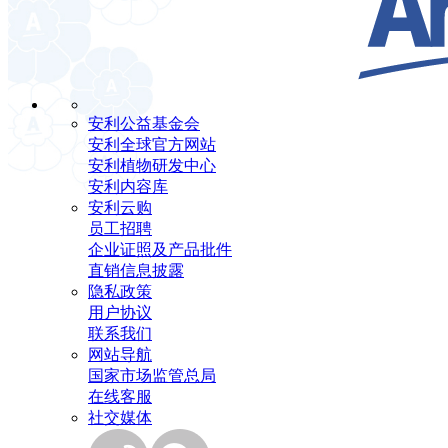
安利公益基金会
安利全球官方网站
安利植物研发中心
安利内容库
安利云购
员工招聘
企业证照及产品批件
直销信息披露
隐私政策
用户协议
联系我们
网站导航
国家市场监管总局
在线客服
社交媒体