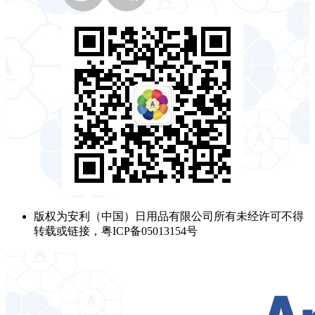
版权为安利（中国）日用品有限公司所有未经许可不得
转载或链接，粤ICP备05013154号