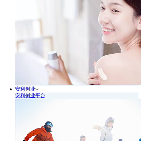
安利创业
安利创业平台