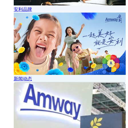
安利品牌
新闻动态