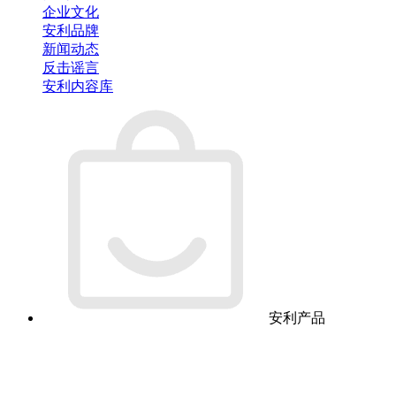
企业文化
安利品牌
新闻动态
反击谣言
安利内容库
安利产品