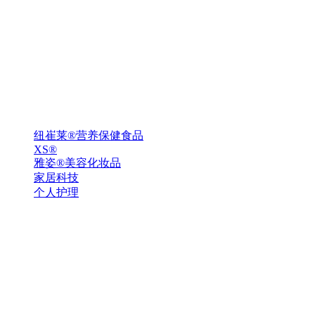
纽崔莱®营养保健食品
XS®
雅姿®美容化妆品
家居科技
个人护理