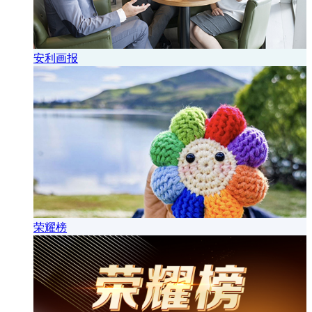
安利画报
荣耀榜