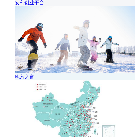
安利创业平台
地方之窗