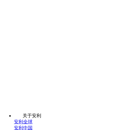
关于安利
安利全球
安利中国