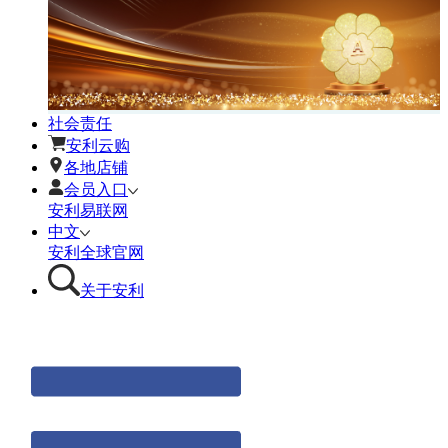
社会责任
安利云购
各地店铺
会员入口
安利易联网
中文
安利全球官网
关于安利