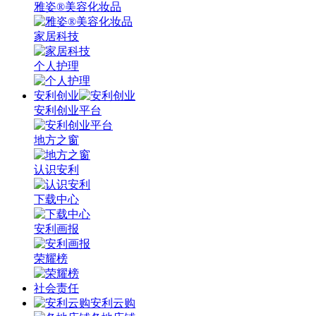
雅姿®美容化妆品
家居科技
个人护理
安利创业
安利创业平台
地方之窗
认识安利
下载中心
安利画报
荣耀榜
社会责任
安利云购