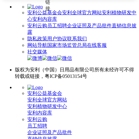
安利公益基金会
安利全球官方网站
安利植物研发中
心
安利内容库
安利云购
员工招聘
企业证照及产品批件
直销信息披
露
隐私政策
用户协议
联系我们
网站导航
国家市场监管总局
在线客服
社交媒体
版权为安利（中国）日用品有限公司所有未经许可不得
转载或链接，粤ICP备05013154号
安利公益基金会
安利全球官方网站
安利植物研发中心
安利内容库
安利云购
员工招聘
企业证照及产品批件
直销信息披露