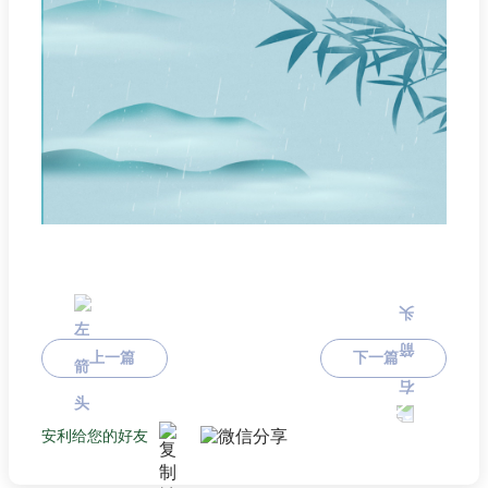
上一篇
下一篇
安利给您的好友