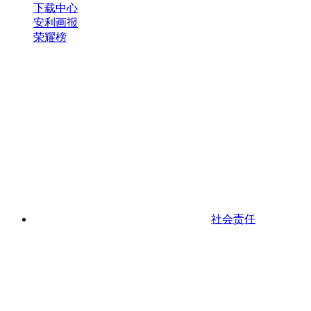
下载中心
安利画报
荣耀榜
社会责任