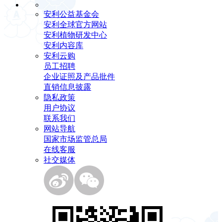
安利公益基金会
安利全球官方网站
安利植物研发中心
安利内容库
安利云购
员工招聘
企业证照及产品批件
直销信息披露
隐私政策
用户协议
联系我们
网站导航
国家市场监管总局
在线客服
社交媒体