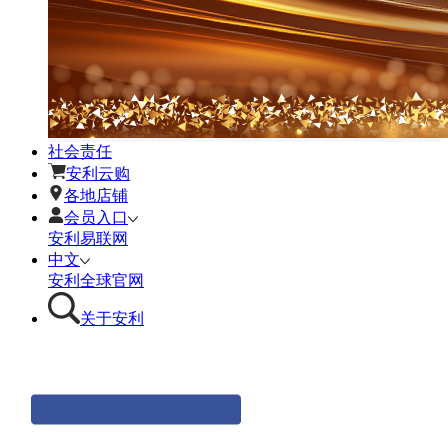
社会责任
安利云购
各地店铺
会员入口
安利易联网
中文
安利全球官网
关于安利