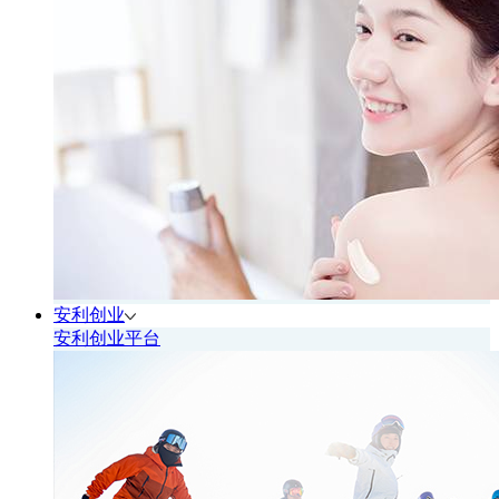
安利创业
安利创业平台