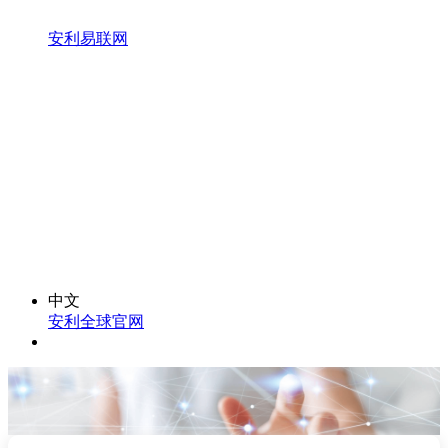
安利易联网
中文
安利全球官网