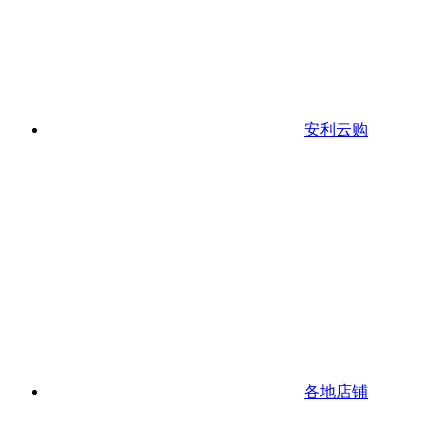
安利云购
各地店铺