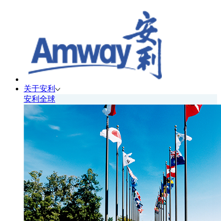
关于安利
安利全球