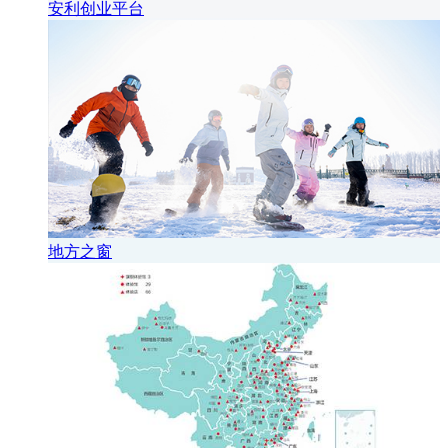
安利创业平台
地方之窗