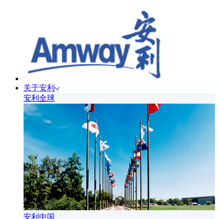
关于安利
安利全球
安利中国