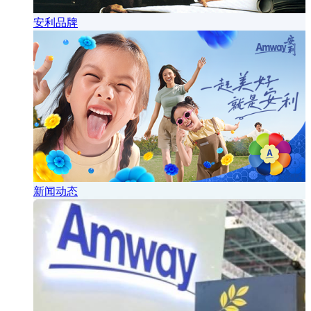
安利品牌
新闻动态