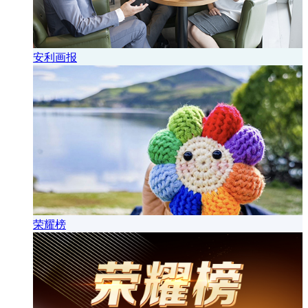
安利画报
荣耀榜