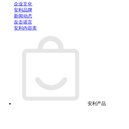
企业文化
安利品牌
新闻动态
反击谣言
安利内容库
安利产品