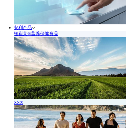
安利产品
纽崔莱®营养保健食品
XS®