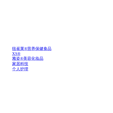
纽崔莱®营养保健食品
XS®
雅姿®美容化妆品
家居科技
个人护理