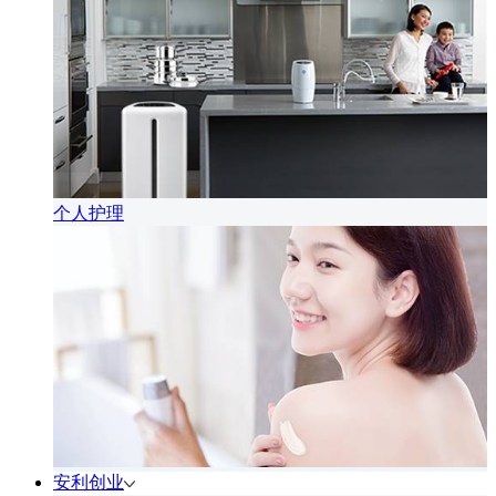
个人护理
安利创业