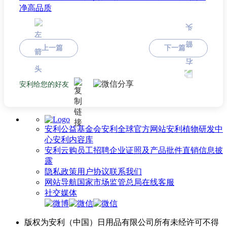
净高品质
上一篇
下一篇
安利给您的好友
安利公益基金会
安利全球官方网站
安利植物研发中
心
安利内容库
安利云购
员工招聘
企业证照及产品批件
直销信息披
露
隐私政策
用户协议
联系我们
网站导航
国家市场监管总局
在线客服
社交媒体
版权为安利（中国）日用品有限公司所有未经许可不得