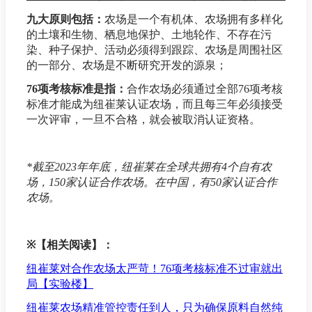
九大原则包括：
农场是一个有机体、农场拥有多样化
的土壤和生物、栖息地保护、土地轮作、不存在污
染、种子保护、活动必须得到跟踪、农场是周围社区
的一部分、农场是不断研究开发的源泉；
76项考核标准是指：
合作农场必须通过全部76项考核
标准才能成为纽崔莱认证农场，而且每三年必须接受
一次评审，一旦不合格，就会被取消认证资格。
*截至2023年年底，纽崔莱在全球共拥有4个自有农
场，150家认证合作农场。在中国，有50家认证合作
农场。
※
【相关阅读】：
纽崔莱对合作农场太严苛！76项考核标准不过审就出
局【实验楼】
纽崔莱农场精准管控责任到人，只为确保原料自然纯