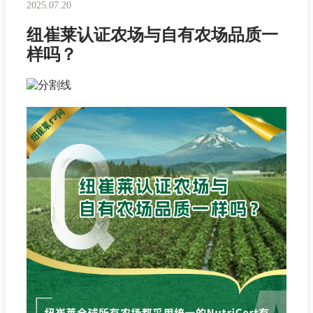
2025.07.20
纽崔莱认证农场与自有农场品质一
样吗？