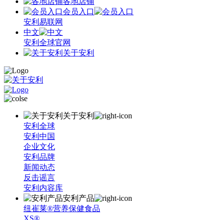
各地店铺
会员入口
安利易联网
中文
安利全球官网
关于安利
关于安利
安利全球
安利中国
企业文化
安利品牌
新闻动态
反击谣言
安利内容库
安利产品
纽崔莱®营养保健食品
XS®