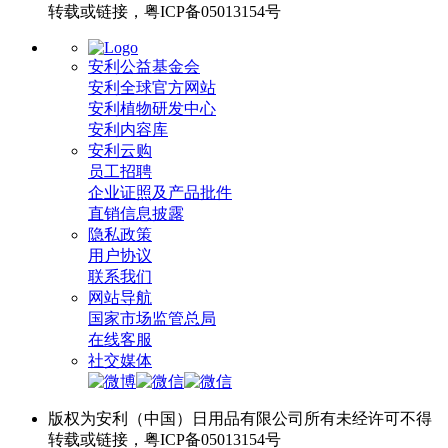
转载或链接，粤ICP备05013154号
安利公益基金会
安利全球官方网站
安利植物研发中心
安利内容库
安利云购
员工招聘
企业证照及产品批件
直销信息披露
隐私政策
用户协议
联系我们
网站导航
国家市场监管总局
在线客服
社交媒体
版权为安利（中国）日用品有限公司所有未经许可不得
转载或链接，粤ICP备05013154号