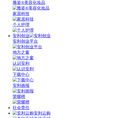
雅姿®美容化妆品
家居科技
个人护理
安利创业
安利创业平台
地方之窗
认识安利
下载中心
安利画报
荣耀榜
社会责任
安利云购