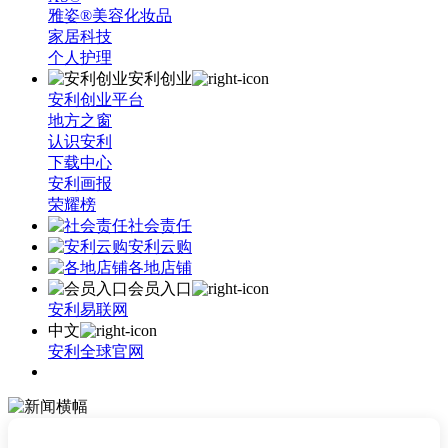
雅姿®美容化妆品
家居科技
个人护理
安利创业
安利创业平台
地方之窗
认识安利
下载中心
安利画报
荣耀榜
社会责任
安利云购
各地店铺
会员入口
安利易联网
中文
安利全球官网