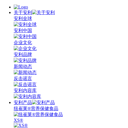
关于安利
安利全球
安利中国
企业文化
安利品牌
新闻动态
反击谣言
安利内容库
安利产品
纽崔莱®营养保健食品
XS®