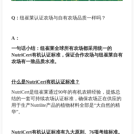
Q：
纽崔莱认证农场与自有农场品质一样吗？
A：
一句话小结：纽崔莱全球所有农场都采用统一的
NutriCert有机认证标准，保证合作农场与纽崔莱自有
农场有一致品质水准。
什么是NutriCert有机认证标准？
NutriCert是纽崔莱通过90年的有机农耕经验，提炼总
结的一套可持续农场认证标准，确保农场正在供应的
用于生产Nutrilite产品的植物材料全部是“大自然的精
华”。
NutriCert有机认证标准有九大原则、76项考核标准。