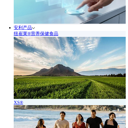
安利产品
纽崔莱®营养保健食品
XS®