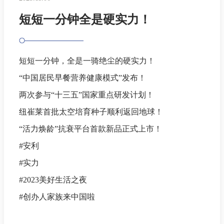
短短一分钟全是硬实力！
短短一分钟，全是一骑绝尘的硬实力！
“中国居民早餐营养健康模式”发布！
两次参与“十三五”国家重点研发计划！
纽崔莱首批太空培育种子顺利返回地球！
“活力焕龄”抗衰平台首款新品正式上市！
#安利
#实力
#2023美好生活之夜
#创办人家族来中国啦