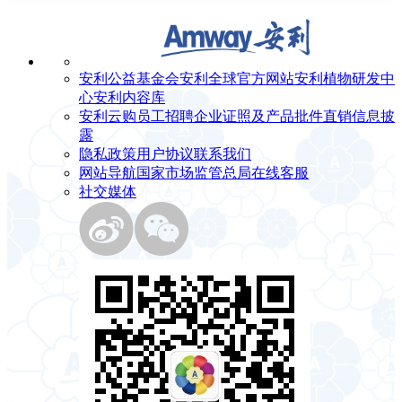
安利公益基金会
安利全球官方网站
安利植物研发中
心
安利内容库
安利云购
员工招聘
企业证照及产品批件
直销信息披
露
隐私政策
用户协议
联系我们
网站导航
国家市场监管总局
在线客服
社交媒体