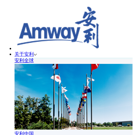
关于安利
安利全球
安利中国