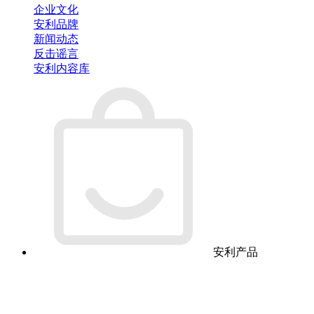
企业文化
安利品牌
新闻动态
反击谣言
安利内容库
安利产品