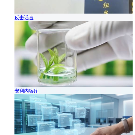
反击谣言
安利内容库