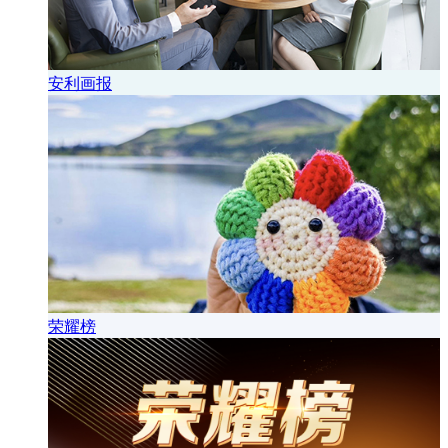
安利画报
荣耀榜