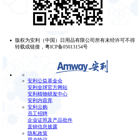
版权为安利（中国）日用品有限公司所有未经许可不得
转载或链接，粤ICP备05013154号
安利公益基金会
安利全球官方网站
安利植物研发中心
安利内容库
安利云购
员工招聘
企业证照及产品批件
直销信息披露
隐私政策
用户协议