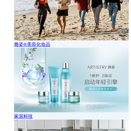
雅姿®美容化妆品
家居科技