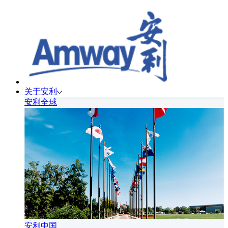
关于安利
安利全球
安利中国