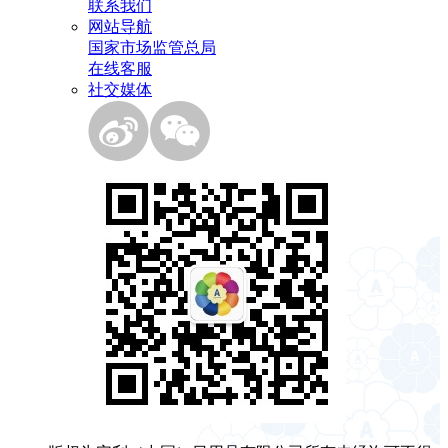
联系我们
网站导航
国家市场监管总局
在线客服
社交媒体