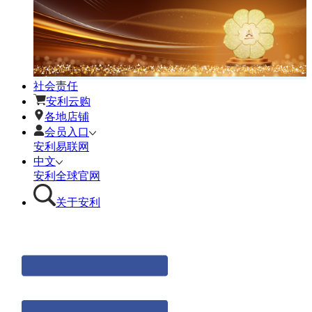
社会责任
安利云购
各地店铺
会员入口
安利易联网
中文
安利全球官网
关于安利