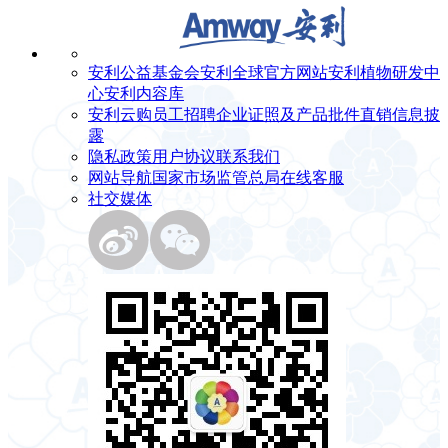
安利公益基金会
安利全球官方网站
安利植物研发中
心
安利内容库
安利云购
员工招聘
企业证照及产品批件
直销信息披
露
隐私政策
用户协议
联系我们
网站导航
国家市场监管总局
在线客服
社交媒体