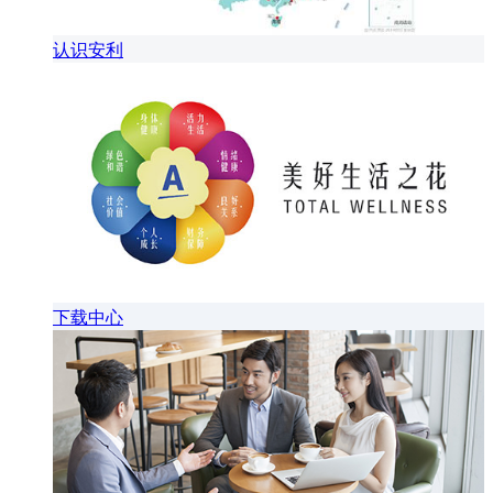
认识安利
下载中心