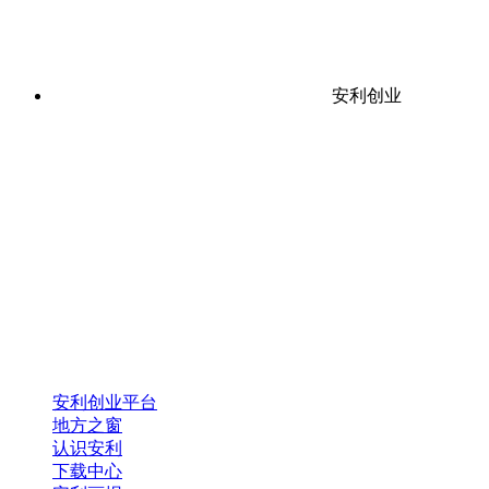
安利创业
安利创业平台
地方之窗
认识安利
下载中心