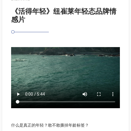
《活得年轻》纽崔莱年轻态品牌情
感片
什么是真正的年轻？敢不敢撕掉年龄标签？