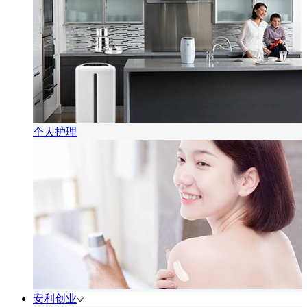
个人护理
安利创业