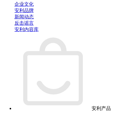
企业文化
安利品牌
新闻动态
反击谣言
安利内容库
安利产品