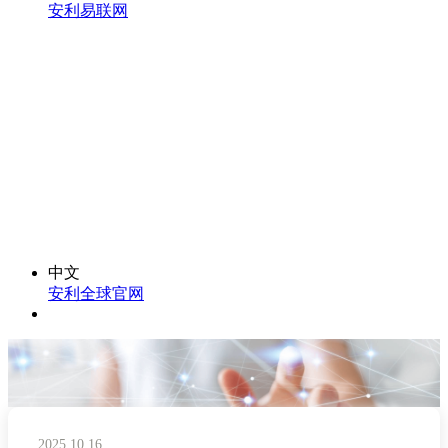
安利易联网
中文
安利全球官网
2025.10.16