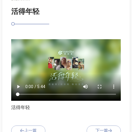
活得年轻
活得年轻
上一篇
下一篇