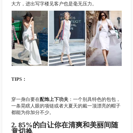
大方，进出写字楼见客户也是毫无压力。
TIPS：
穿一身白要在
配饰上下功夫
：一个别具特色的包包，
一条晃瞎人眼的项链或者大夏天的戴一顶漂亮的帽子
都能为你加分不少。
2. 85%的白让你在清爽和美丽间随
意切换