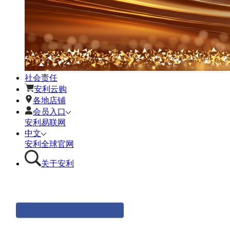
社会责任
安利云购
各地店铺
会员入口
安利易联网
中文
安利全球官网
关于安利