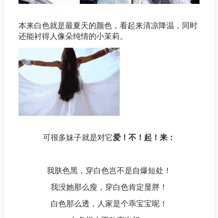
本来白色就是最夏天的颜色，看起来清凉降温，同时
还能衬得人像朵纯情的小茉莉。
可很多妹子就是对它
爱！不！起！来：
我肤色黑，穿白色岂不是自爆短处！
我没她那么瘦，穿白色肯定显胖！
白色那么透，人家是个乖宝宝呢！