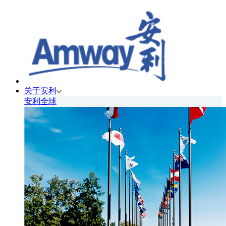
关于安利
安利全球