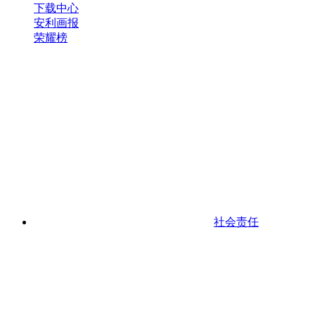
下载中心
安利画报
荣耀榜
社会责任