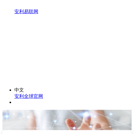
安利易联网
中文
安利全球官网