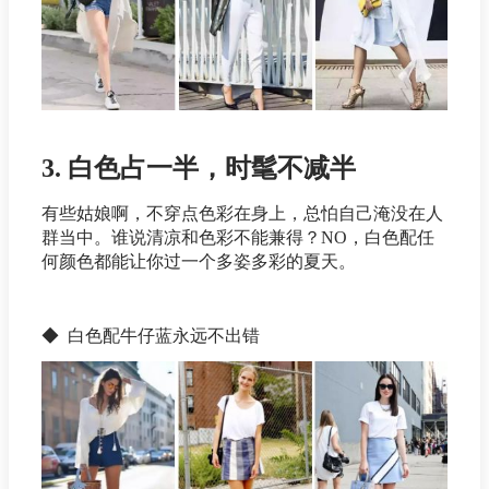
3. 白色占一半，时髦不减半
有些姑娘啊，不穿点色彩在身上，总怕自己淹没在人
群当中。谁说清凉和色彩不能兼得？NO，白色配任
何颜色都能让你过一个多姿多彩的夏天。
◆ 白色配牛仔蓝永远不出错