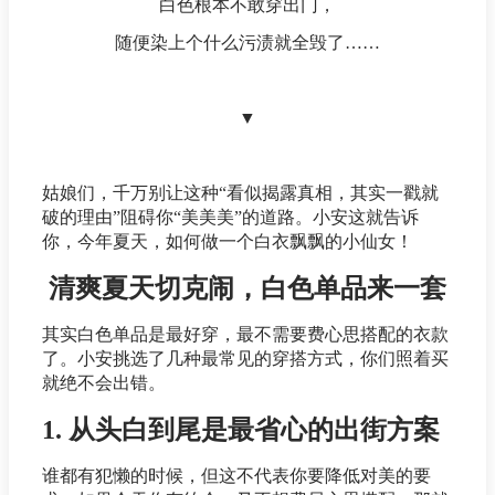
白色根本不敢穿出门，
随便染上个什么污渍就全毁了……
▼
姑娘们，千万别让这种“看似揭露真相，其实一戳就
破的理由”阻碍你“美美美”的道路。小安这就告诉
你，今年夏天，如何做一个白衣飘飘的小仙女！
清爽夏天切克闹，白色单品来一套
其实白色单品是最好穿，最不需要费心思搭配的衣款
了。小安挑选了几种最常见的穿搭方式，你们照着买
就绝不会出错。
1. 从头白到尾是最省心的出街方案
谁都有犯懒的时候，但这不代表你要降低对美的要