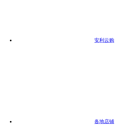
安利云购
各地店铺