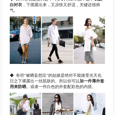
白衬衣
，下摆露出来，又凉快又舒适，关键还很帅
气。
◆ 有些“被晒妄想症”的姑娘是绝对不能接受光天化
日之下裸露出一丝肌肤的。所以你可以
加一件薄外套
用来防晒
。或者一件白色的外套配彩色的内搭。