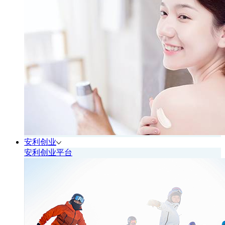
安利创业
安利创业平台