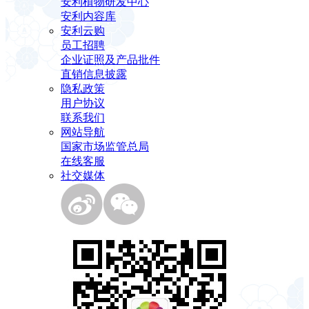
安利植物研发中心
安利内容库
安利云购
员工招聘
企业证照及产品批件
直销信息披露
隐私政策
用户协议
联系我们
网站导航
国家市场监管总局
在线客服
社交媒体