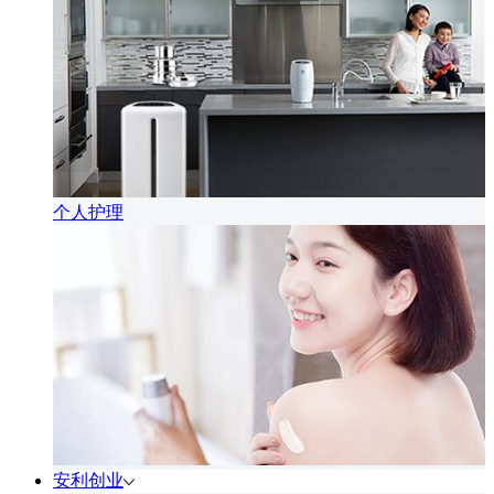
个人护理
安利创业