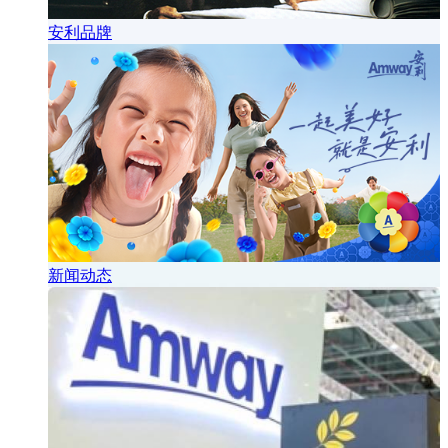
安利品牌
新闻动态