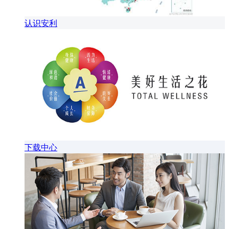
认识安利
下载中心