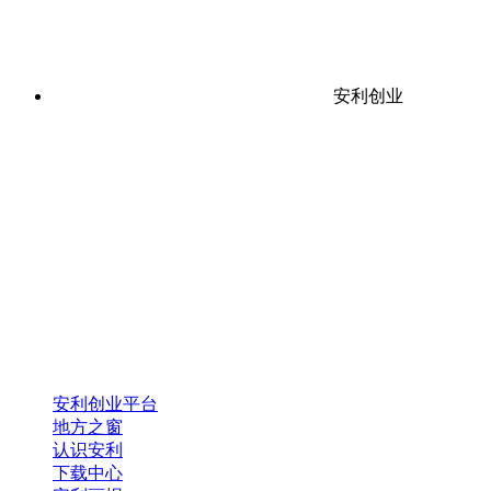
安利创业
安利创业平台
地方之窗
认识安利
下载中心