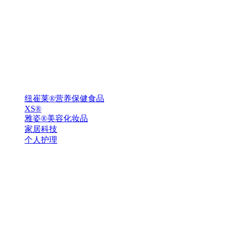
纽崔莱®营养保健食品
XS®
雅姿®美容化妆品
家居科技
个人护理