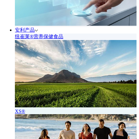
安利产品
纽崔莱®营养保健食品
XS®