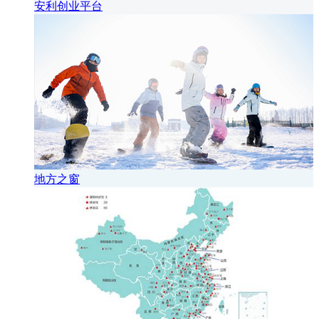
安利创业平台
地方之窗