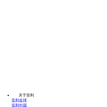
关于安利
安利全球
安利中国