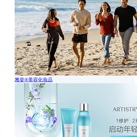
雅姿®美容化妆品