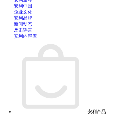
安利中国
企业文化
安利品牌
新闻动态
反击谣言
安利内容库
安利产品