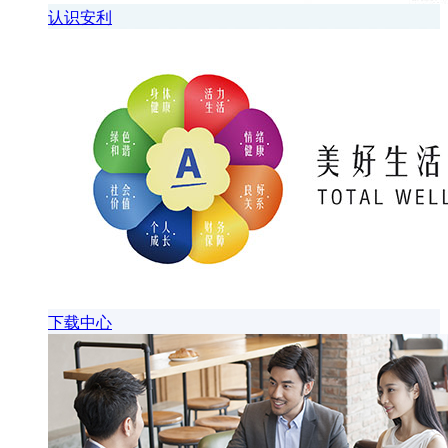
认识安利
下载中心