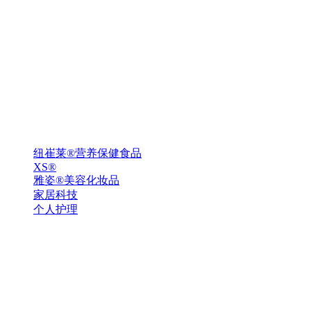
纽崔莱®营养保健食品
XS®
雅姿®美容化妆品
家居科技
个人护理