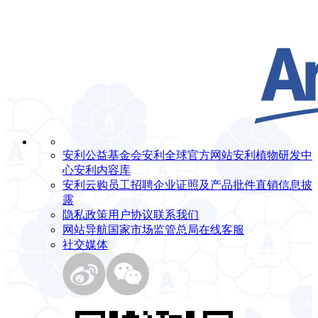
安利公益基金会
安利全球官方网站
安利植物研发中
心
安利内容库
安利云购
员工招聘
企业证照及产品批件
直销信息披
露
隐私政策
用户协议
联系我们
网站导航
国家市场监管总局
在线客服
社交媒体