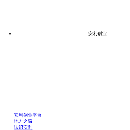
安利创业
安利创业平台
地方之窗
认识安利