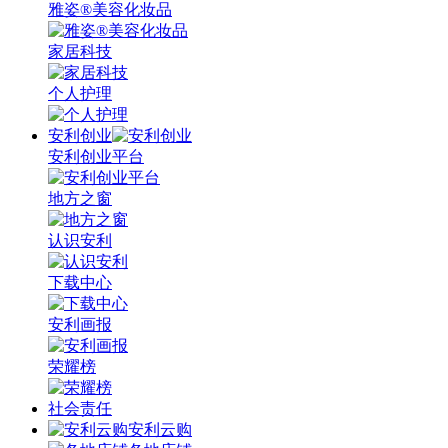
雅姿®美容化妆品
家居科技
个人护理
安利创业
安利创业平台
地方之窗
认识安利
下载中心
安利画报
荣耀榜
社会责任
安利云购