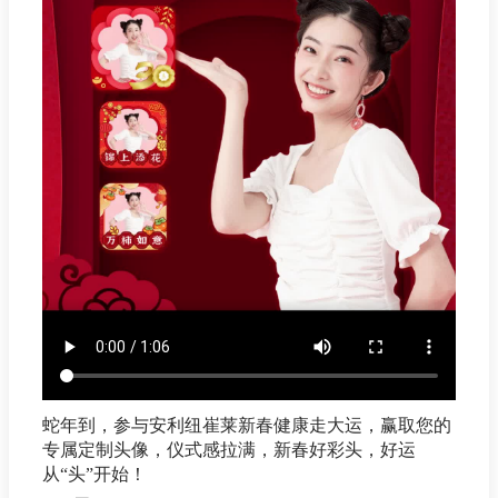
蛇年到，参与安利纽崔莱新春健康走大运，赢取您的
专属定制头像，仪式感拉满，新春好彩头，好运
从“头”开始！