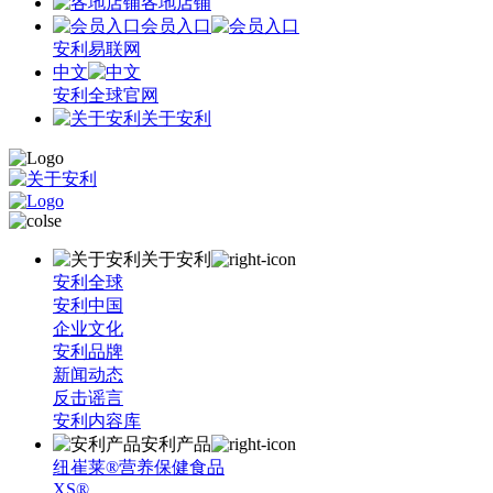
各地店铺
会员入口
安利易联网
中文
安利全球官网
关于安利
关于安利
安利全球
安利中国
企业文化
安利品牌
新闻动态
反击谣言
安利内容库
安利产品
纽崔莱®营养保健食品
XS®