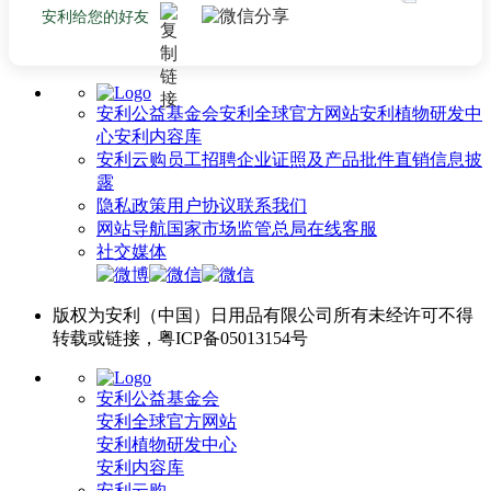
安利给您的好友
安利公益基金会
安利全球官方网站
安利植物研发中
心
安利内容库
安利云购
员工招聘
企业证照及产品批件
直销信息披
露
隐私政策
用户协议
联系我们
网站导航
国家市场监管总局
在线客服
社交媒体
版权为安利（中国）日用品有限公司所有未经许可不得
转载或链接，粤ICP备05013154号
安利公益基金会
安利全球官方网站
安利植物研发中心
安利内容库
安利云购