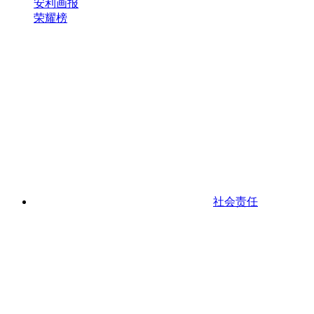
安利画报
荣耀榜
社会责任