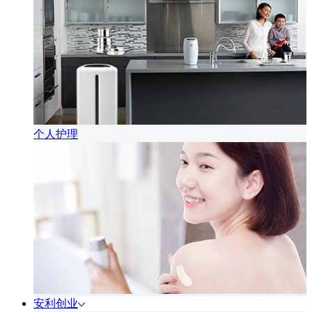
个人护理
安利创业