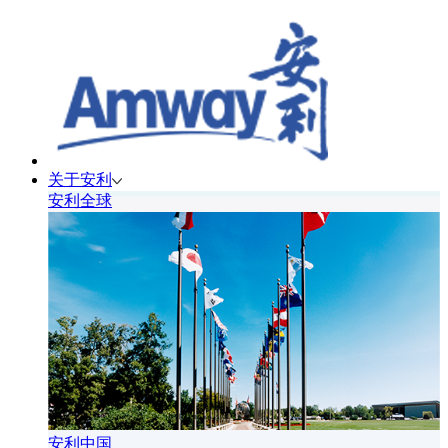
关于安利
安利全球
安利中国