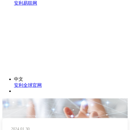
安利易联网
中文
安利全球官网
2024.01.30