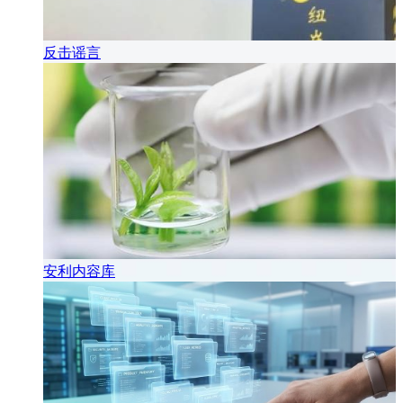
反击谣言
安利内容库