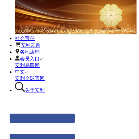
社会责任
安利云购
各地店铺
会员入口
安利易联网
中文
安利全球官网
关于安利