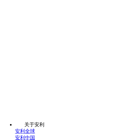
关于安利
安利全球
安利中国