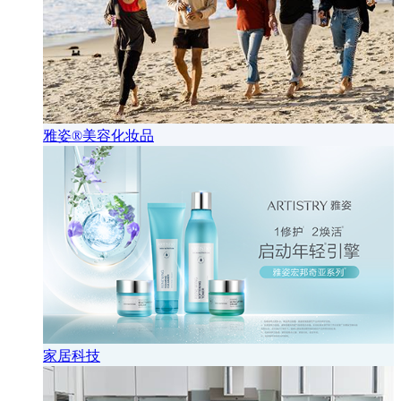
雅姿®美容化妆品
家居科技