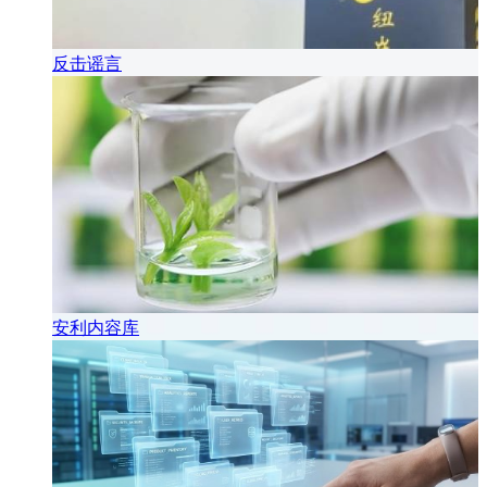
反击谣言
安利内容库