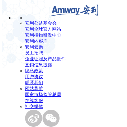
安利公益基金会
安利全球官方网站
安利植物研发中心
安利内容库
安利云购
员工招聘
企业证照及产品批件
直销信息披露
隐私政策
用户协议
联系我们
网站导航
国家市场监管总局
在线客服
社交媒体