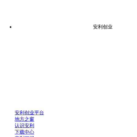
安利创业
安利创业平台
地方之窗
认识安利
下载中心