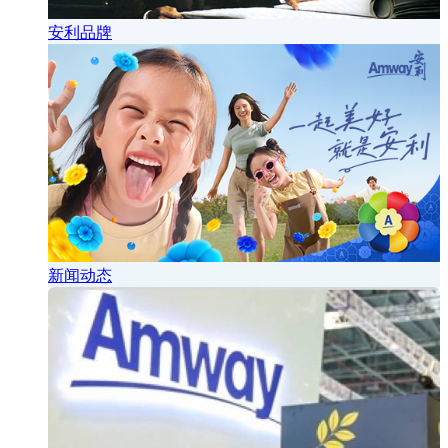
安利品牌
新闻动态