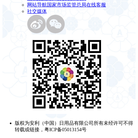
网站导航
国家市场监管总局
在线客服
社交媒体
版权为安利（中国）日用品有限公司所有未经许可不得
转载或链接，粤ICP备05013154号