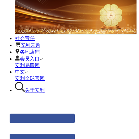
社会责任
安利云购
各地店铺
会员入口
安利易联网
中文
安利全球官网
关于安利