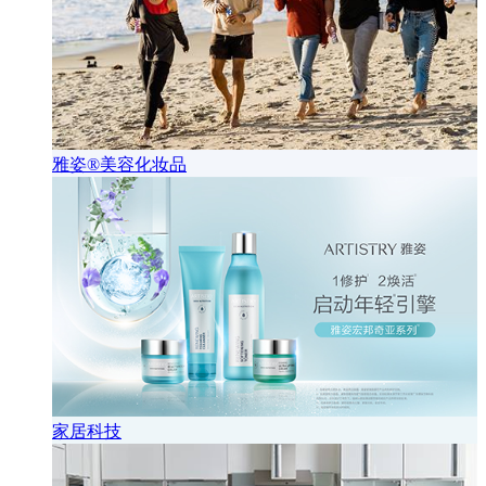
雅姿®美容化妆品
家居科技