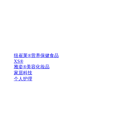
纽崔莱®营养保健食品
XS®
雅姿®美容化妆品
家居科技
个人护理