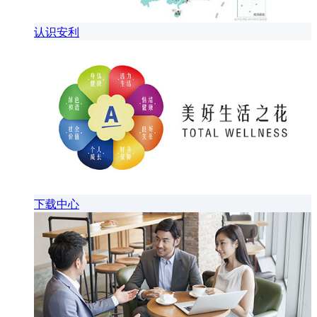
认识安利
下载中心