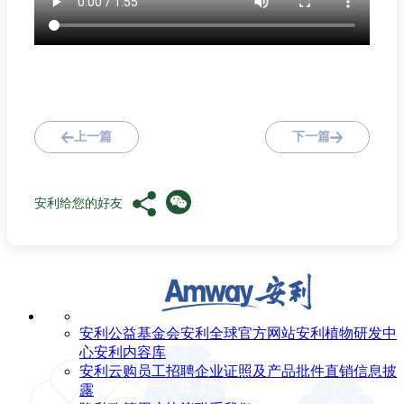
上一篇
下一篇
安利给您的好友
安利公益基金会
安利全球官方网站
安利植物研发中
心
安利内容库
安利云购
员工招聘
企业证照及产品批件
直销信息披
露