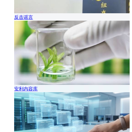
反击谣言
安利内容库