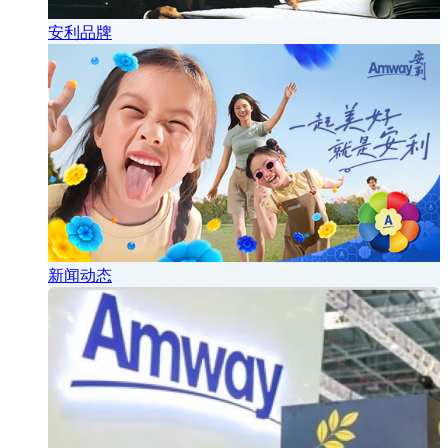
安利品牌
新闻动态