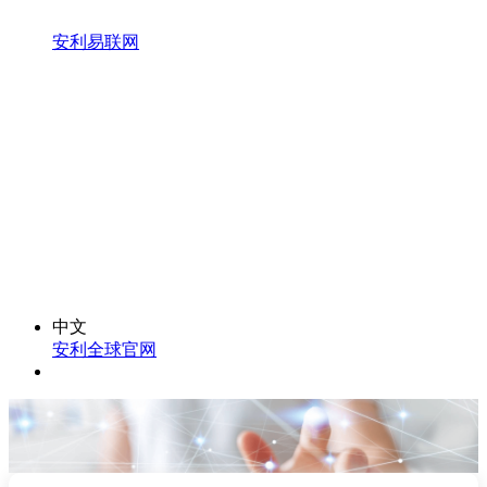
安利易联网
中文
安利全球官网