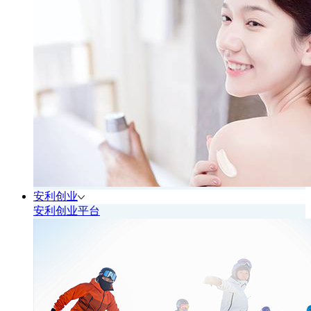
安利创业
安利创业平台