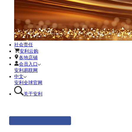
社会责任
安利云购
各地店铺
会员入口
安利易联网
中文
安利全球官网
关于安利