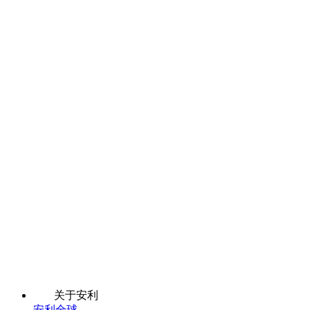
关于安利
安利全球