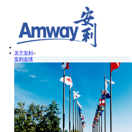
关于安利
安利全球