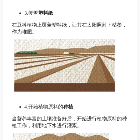
3.覆盖
塑料纸
在豆科植物上覆盖塑料纸，让其在太阳照射下枯萎，
作为堆肥。
4.开始植物原料的
种植
当营养丰富的土壤准备好后，开始进行植物原料的种
植工作，利用地下水进行灌溉。