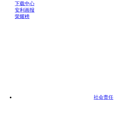
下载中心
安利画报
荣耀榜
社会责任