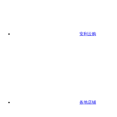
安利云购
各地店铺