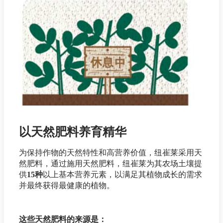
以天然肥料养育精华
为保持作物的天然特性和高营养价值，纽崔莱采用天
然肥料，通过施用天然肥料，纽崔莱为其农场土壤提
供
15种
以上基本营养元素，以满足其植物成长的需求
并最终获得最健康的植物。
这些天然肥料的来源是：