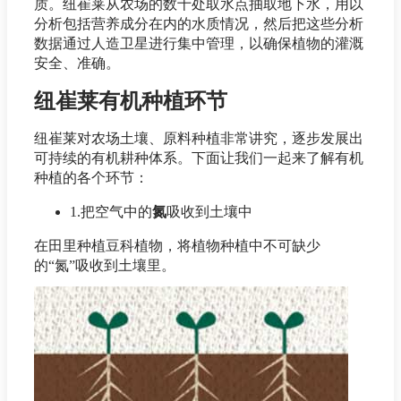
质。纽崔莱从农场的数十处取水点抽取地下水，用以
分析包括营养成分在内的水质情况，然后把这些分析
数据通过人造卫星进行集中管理，以确保植物的灌溉
安全、准确。
纽崔莱有机种植环节
纽崔莱对农场土壤、原料种植非常讲究，逐步发展出
可持续的有机耕种体系。下面让我们一起来了解有机
种植的各个环节：
1.把空气中的
氮
吸收到土壤中
在田里种植豆科植物，将植物种植中不可缺少
的“氮”吸收到土壤里。