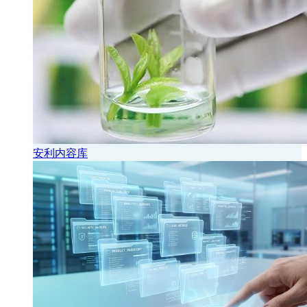
安利内容库