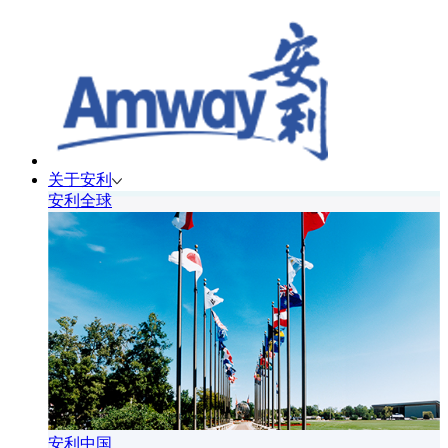
关于安利
安利全球
安利中国