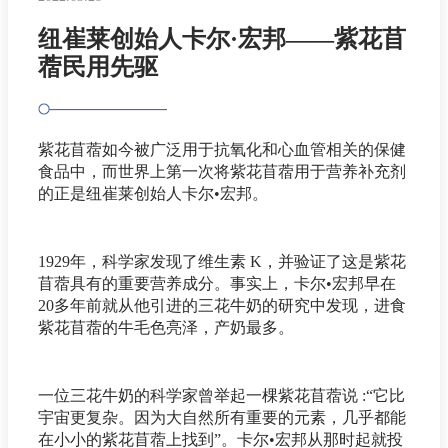
纽崔莱创始人卡尔·宏邦——紫花苜
蓿民用先驱
紫花苜蓿如今被广泛用于抗氧化和心血管相关的保健
食品中，而世界上第一次将紫花苜蓿用于营养补充剂
的正是纽崔莱创始人卡尔•宏邦。
1929年，科学家发现了维生素 K，并验证了这是紫花
苜蓿具有的重要营养成分。事实上，卡尔•宏邦早在
20多年前就从他引进的三花牛奶的研究中发现，进食
紫花苜蓿的牛毛色亮泽，产奶最多。
一位三花牛奶的科学家曾举起一棵紫花苜蓿说 :“它比
宇宙更复杂。因为大自然所有重要的元素，几乎都能
在小小的紫花苜蓿上找到”。卡尔•宏邦从那时起就投