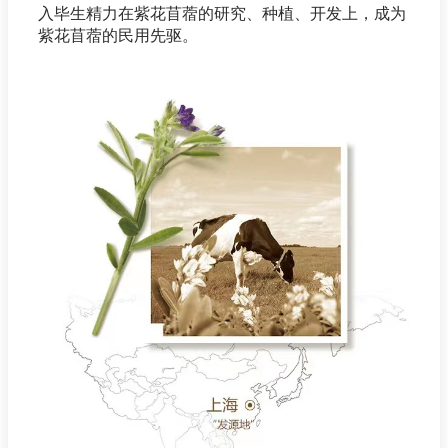
入毕生精力在紫花苜蓿的研究、种植、开发上，成为
紫花苜蓿的民用先驱。