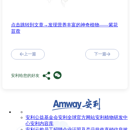
点击跳转到文章→发现营养丰富的神奇植物——紫花
苜蓿
上一篇
下一篇
安利给您的好友
安利公益基金会
安利全球官方网站
安利植物研发中
心
安利内容库
安利云购
员工招聘
企业证照及产品批件
直销信息披