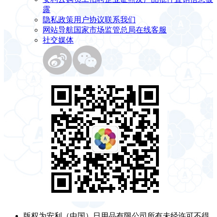
露
隐私政策
用户协议
联系我们
网站导航
国家市场监管总局
在线客服
社交媒体
版权为安利（中国）日用品有限公司所有未经许可不得