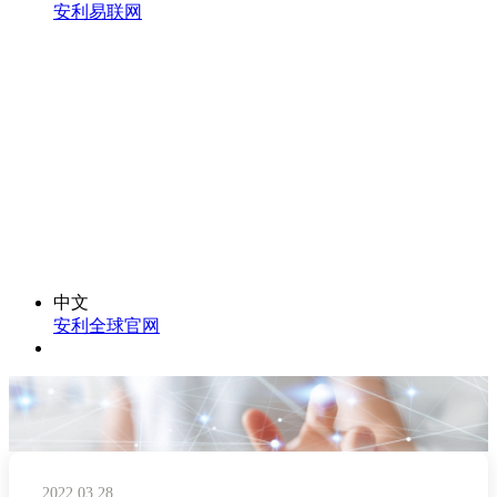
安利易联网
中文
安利全球官网
2022.03.28