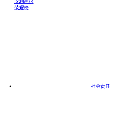
安利画报
荣耀榜
社会责任