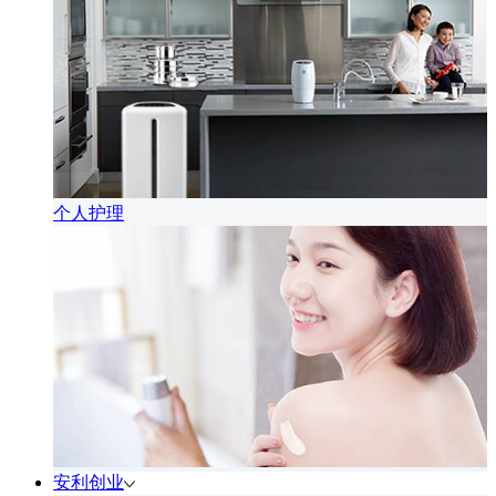
个人护理
安利创业