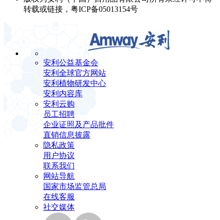
转载或链接，粤ICP备05013154号
安利公益基金会
安利全球官方网站
安利植物研发中心
安利内容库
安利云购
员工招聘
企业证照及产品批件
直销信息披露
隐私政策
用户协议
联系我们
网站导航
国家市场监管总局
在线客服
社交媒体