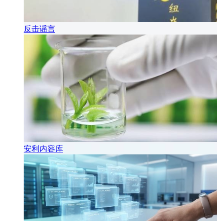
反击谣言
安利内容库