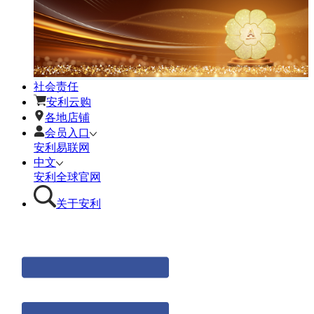
社会责任
安利云购
各地店铺
会员入口
安利易联网
中文
安利全球官网
关于安利