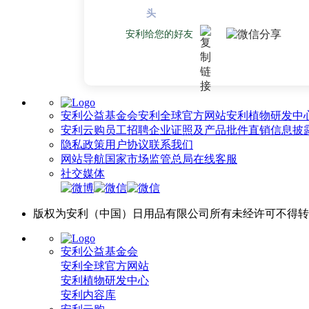
安利给您的好友
安利公益基金会
安利全球官方网站
安利植物研发中
安利云购
员工招聘
企业证照及产品批件
直销信息披
隐私政策
用户协议
联系我们
网站导航
国家市场监管总局
在线客服
社交媒体
版权为安利（中国）日用品有限公司所有未经许可不得转载或链
安利公益基金会
安利全球官方网站
安利植物研发中心
安利内容库