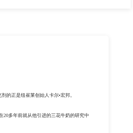
剂的正是纽崔莱创始人卡尔•宏邦。
早在20多年前就从他引进的三花牛奶的研究中