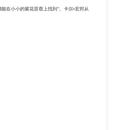
都能在小小的紫花苜蓿上找到”。卡尔•宏邦从