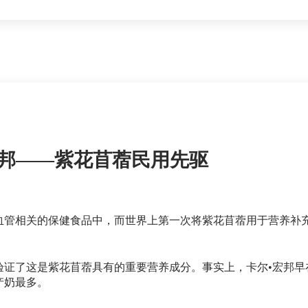
宏邦——紫花苜蓿民用先驱
血管相关的保健食品中，而世界上第一次将紫花苜蓿用于营养补充
，并验证了这是紫花苜蓿具有的重要营养成分。事实上，卡尔•宏邦
产奶最多。