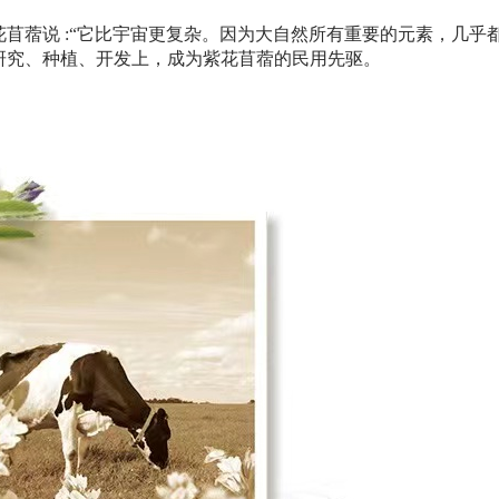
苜蓿说 :“它比宇宙更复杂。因为大自然所有重要的元素，几乎
研究、种植、开发上，成为紫花苜蓿的民用先驱。