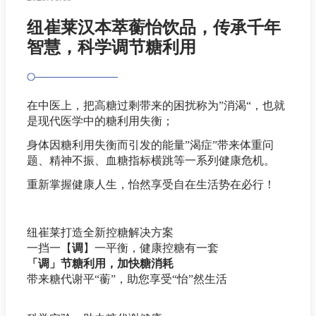
纽崔莱汉本萃蘅怡饮品，传承千年
智慧，科学调节糖利用
在中医上，把高糖过剩带来的困扰称为”消渴“，也就
是现代医学中的糖利用失衡；
身体因糖利用失衡而引发的能量”渴症”带来体重问
题、精神不振、血糖指标横跳等一系列健康危机。
重新掌握健康人生，怡然享受自在生活势在必行！
纽崔莱打造全新控糖解决方案
一挡一【
调
】一平衡，健康控糖有一套
「调」节糖利用，加快糖消耗
带来糖代谢平“蘅”，助您享受“怡”然生活