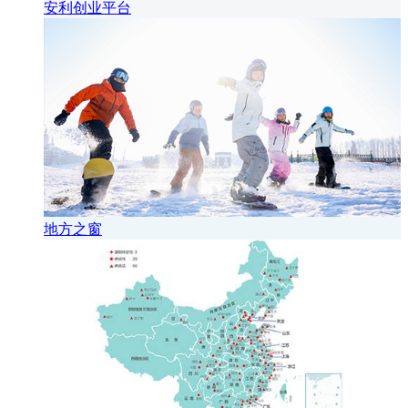
安利创业平台
地方之窗