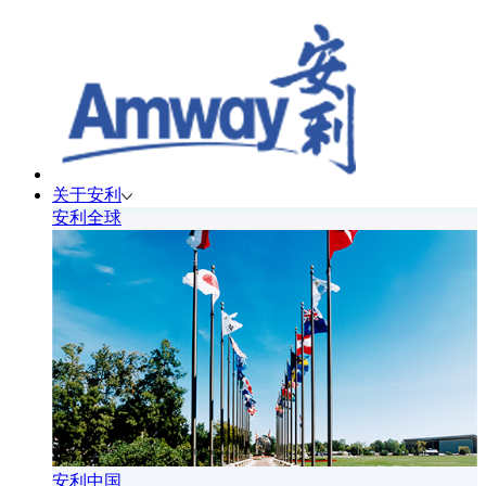
关于安利
安利全球
安利中国