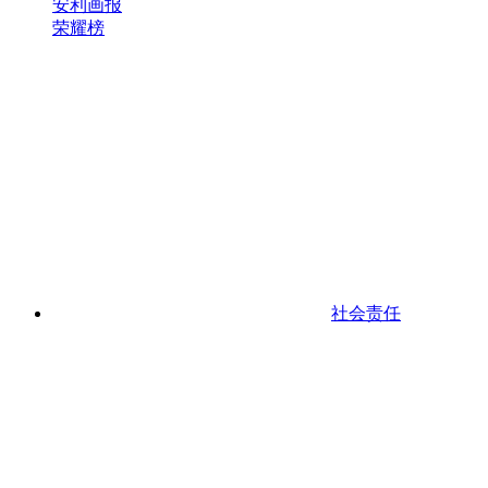
安利画报
荣耀榜
社会责任