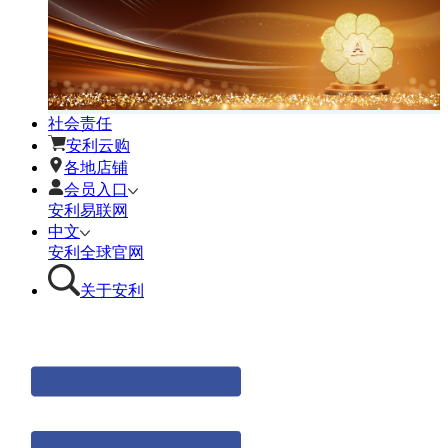
社会责任
安利云购
各地店铺
会员入口
安利易联网
中文
安利全球官网
关于安利