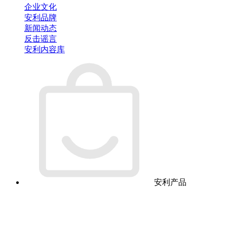
企业文化
安利品牌
新闻动态
反击谣言
安利内容库
安利产品