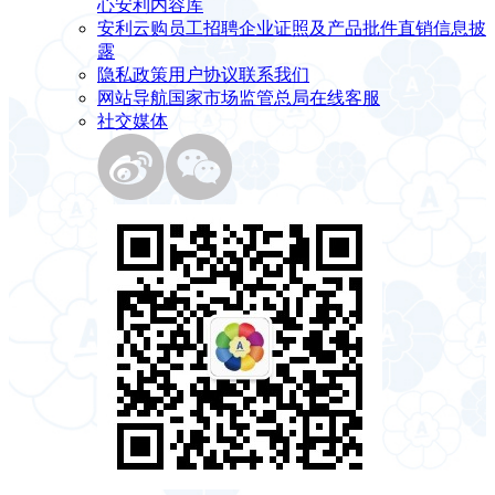
心
安利内容库
安利云购
员工招聘
企业证照及产品批件
直销信息披
露
隐私政策
用户协议
联系我们
网站导航
国家市场监管总局
在线客服
社交媒体