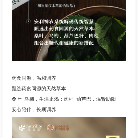
药食同源，温和调养
甄选药食同源的天然草本
桑叶+乌梅，生津止渴；肉桂+葫芦巴，温肾助阳
安心陪伴，长期调养