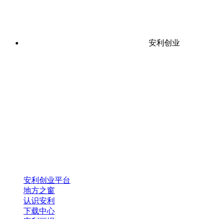
安利创业
安利创业平台
地方之窗
认识安利
下载中心