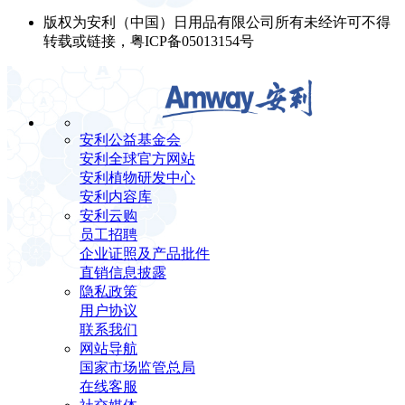
版权为安利（中国）日用品有限公司所有未经许可不得
转载或链接，粤ICP备05013154号
安利公益基金会
安利全球官方网站
安利植物研发中心
安利内容库
安利云购
员工招聘
企业证照及产品批件
直销信息披露
隐私政策
用户协议
联系我们
网站导航
国家市场监管总局
在线客服