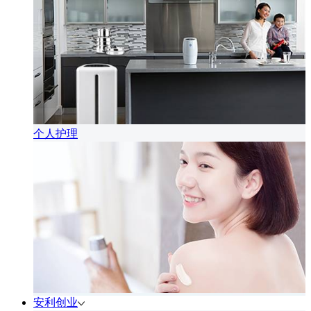
个人护理
安利创业