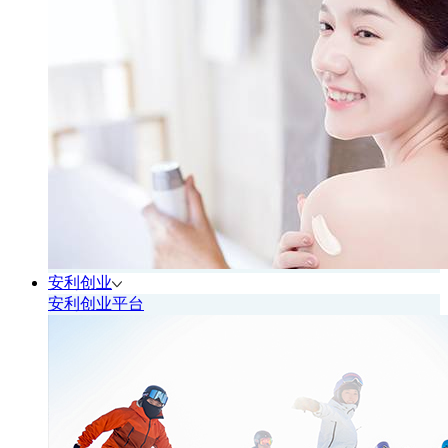
安利创业
安利创业平台