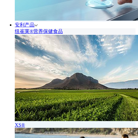
安利产品
纽崔莱®营养保健食品
XS®