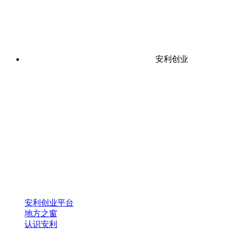
安利创业
安利创业平台
地方之窗
认识安利