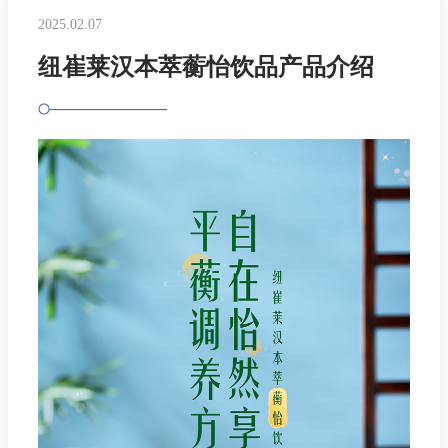
2025.02.07
纽崔莱汉本萃蘅怡饮品产品介绍