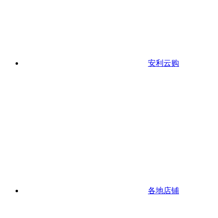
安利云购
各地店铺