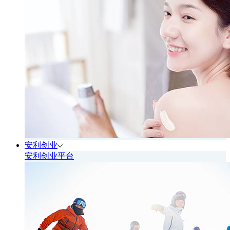
安利创业
安利创业平台