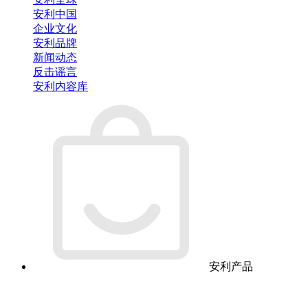
安利中国
企业文化
安利品牌
新闻动态
反击谣言
安利内容库
安利产品