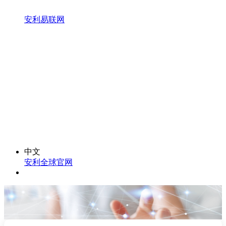
安利易联网
中文
安利全球官网