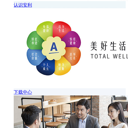
认识安利
下载中心