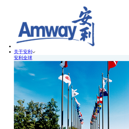
关于安利
安利全球