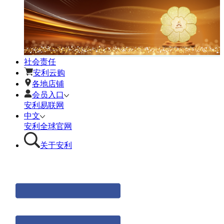
社会责任
安利云购
各地店铺
会员入口
安利易联网
中文
安利全球官网
关于安利