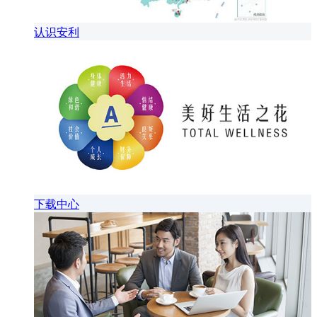
认识安利
下载中心