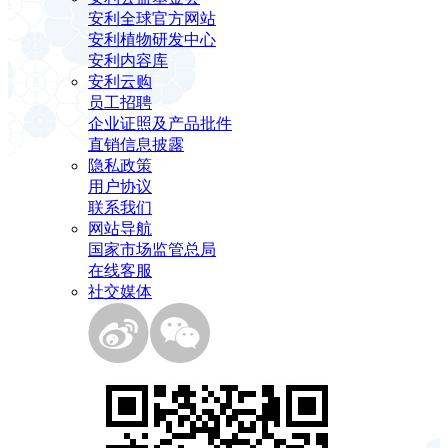
安利全球官方网站
安利植物研发中心
安利内容库
安利云购
员工招聘
企业证照及产品批件
直销信息披露
隐私政策
用户协议
联系我们
网站导航
国家市场监管总局
在线客服
社交媒体