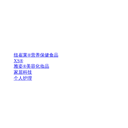
纽崔莱®营养保健食品
XS®
雅姿®美容化妆品
家居科技
个人护理