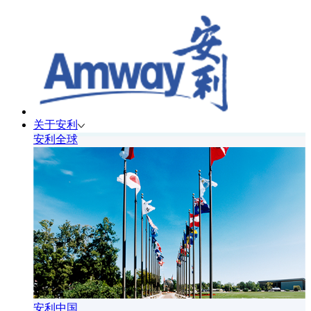
关于安利
安利全球
安利中国