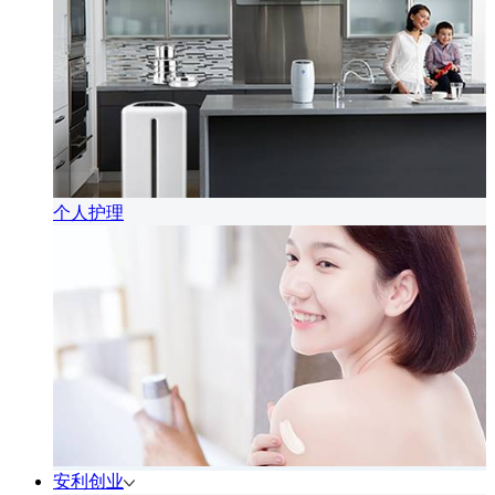
个人护理
安利创业