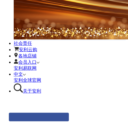
社会责任
安利云购
各地店铺
会员入口
安利易联网
中文
安利全球官网
关于安利