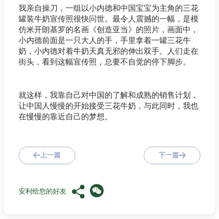
我亲自操刀，一组以小内德和中国宝宝为主角的三花
罐装牛奶宣传照很快问世。最令人震撼的一幅，是模
仿米开朗基罗的名画《创造亚当》的照片，画面中，
小内德前面是一只大人的手，手里拿着一罐三花牛
奶，小内德对着牛奶天真无邪的伸出双手。人们走在
街头，看到这幅宣传照，总要不自觉的停下脚步。
就这样，我靠自己对中国的了解和成熟的销售计划，
让中国人慢慢的开始接受三花牛奶，与此同时，我也
在慢慢的靠近自己的梦想。
上一篇
下一篇
安利给您的好友