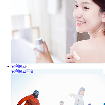
安利创业
安利创业平台