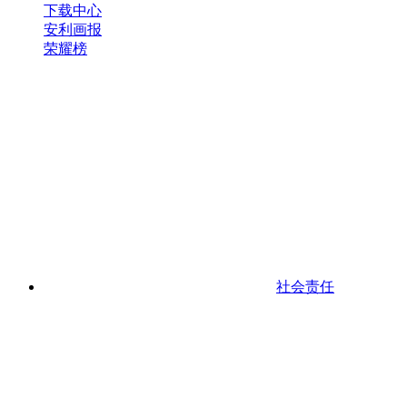
下载中心
安利画报
荣耀榜
社会责任