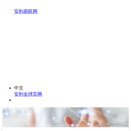
安利易联网
中文
安利全球官网