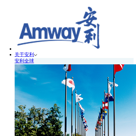
关于安利
安利全球