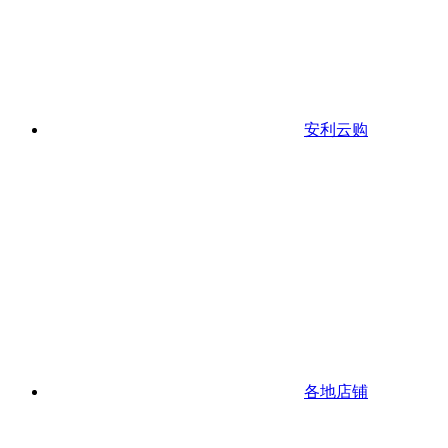
安利云购
各地店铺