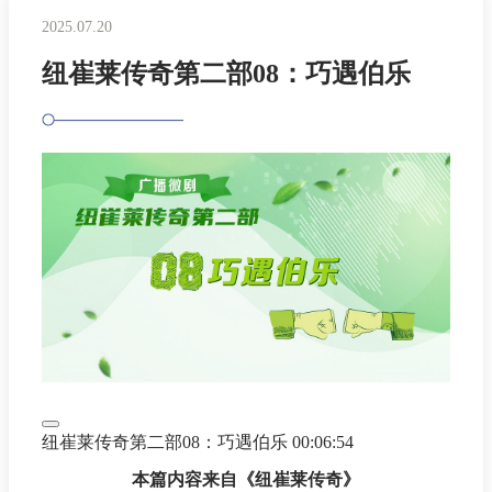
2025.07.20
纽崔莱传奇第二部08：巧遇伯乐
纽崔莱传奇第二部08：巧遇伯乐
00:06:54
本篇内容来自《纽崔莱传奇》