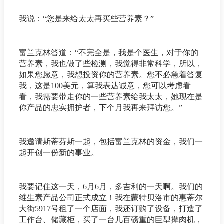
我说：“您是来给太太再买些营养素？”
富兰克林答道：“不完全是，我是个医生，对于你的
营养素，我也做了些检测，我觉得非常科学，所以，
如果您愿意，我想投资你的营养素。您不必急着答复
我，这是100美元，算我表达诚意，您可以考虑看
看，我需要带走你的一些营养素给我太太，她现在是
你产品的忠实拥护者，下个月我再来拜访您。”
我邀请斯蒂芬斯一起，包括富兰克林的资金，我们一
起开创一份新的事业。
我要记住这一天，6月6月，多吉利的一天啊。我们的
维生素产品公司正式成立！我在蒙特贝洛市的惠蒂尔
大街5917号租了一个店面，我还订购了设备，打造了
工作台、储藏柜，买了一台几百磅重的巨型撵肉机，