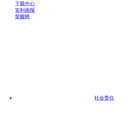
下载中心
安利画报
荣耀榜
社会责任