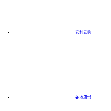
安利云购
各地店铺