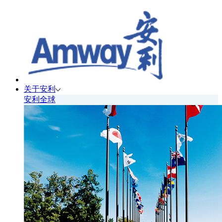
关于安利
安利全球