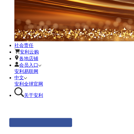
社会责任
安利云购
各地店铺
会员入口
安利易联网
中文
安利全球官网
关于安利