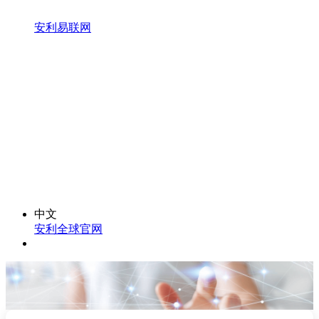
安利易联网
中文
安利全球官网