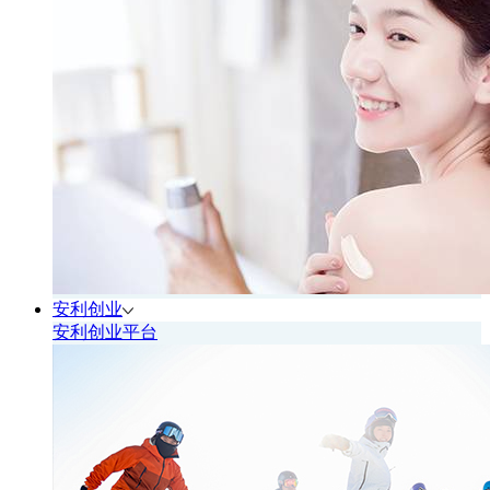
安利创业
安利创业平台