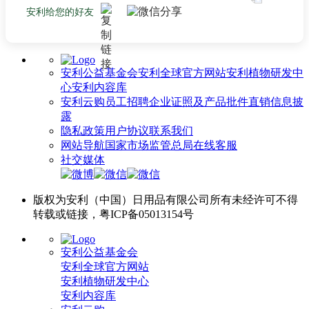
安利给您的好友
安利公益基金会
安利全球官方网站
安利植物研发中
心
安利内容库
安利云购
员工招聘
企业证照及产品批件
直销信息披
露
隐私政策
用户协议
联系我们
网站导航
国家市场监管总局
在线客服
社交媒体
版权为安利（中国）日用品有限公司所有未经许可不得
转载或链接，粤ICP备05013154号
安利公益基金会
安利全球官方网站
安利植物研发中心
安利内容库