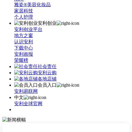
雅姿®美容化妆品
家居科技
个人护理
安利创业
安利创业平台
地方之窗
认识安利
下载中心
安利画报
荣耀榜
社会责任
安利云购
各地店铺
会员入口
安利易联网
中文
安利全球官网