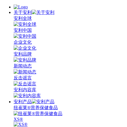
关于安利
安利全球
安利中国
企业文化
安利品牌
新闻动态
反击谣言
安利内容库
安利产品
纽崔莱®营养保健食品
XS®