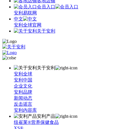
各地店铺
会员入口
安利易联网
中文
安利全球官网
关于安利
关于安利
安利全球
安利中国
企业文化
安利品牌
新闻动态
反击谣言
安利内容库
安利产品
纽崔莱®营养保健食品
XS®