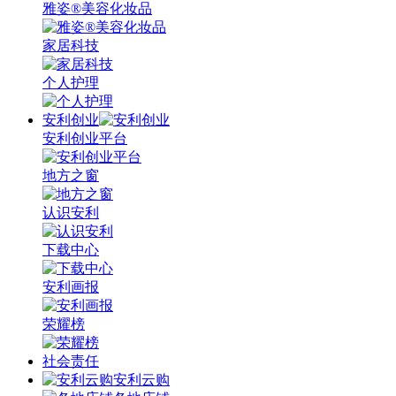
雅姿®美容化妆品
家居科技
个人护理
安利创业
安利创业平台
地方之窗
认识安利
下载中心
安利画报
荣耀榜
社会责任
安利云购