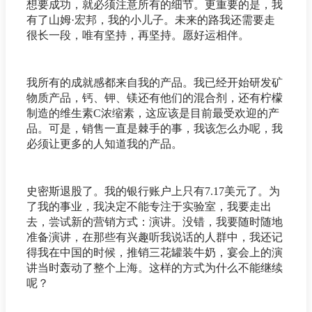
想要成功，就必须注意所有的细节。更重要的是，我
有了山姆·宏邦，我的小儿子。未来的路我还需要走
很长一段，唯有坚持，再坚持。愿好运相伴。
我所有的成就感都来自我的产品。我已经开始研发矿
物质产品，钙、钾、镁还有他们的混合剂，还有柠檬
制造的维生素C浓缩素，这应该是目前最受欢迎的产
品。可是，销售一直是棘手的事，我该怎么办呢，我
必须让更多的人知道我的产品。
史密斯退股了。我的银行账户上只有7.17美元了。为
了我的事业，我决定不能专注于实验室，我要走出
去，尝试新的营销方式：演讲。没错，我要随时随地
准备演讲，在那些有兴趣听我说话的人群中，我还记
得我在中国的时候，推销三花罐装牛奶，宴会上的演
讲当时轰动了整个上海。这样的方式为什么不能继续
呢？