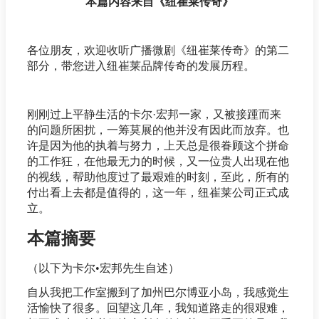
本篇内容来自《纽崔莱传奇》
各位朋友，欢迎收听广播微剧《纽崔莱传奇》的第二
部分，带您进入纽崔莱品牌传奇的发展历程。
刚刚过上平静生活的卡尔·宏邦一家，又被接踵而来
的问题所困扰，一筹莫展的他并没有因此而放弃。也
许是因为他的执着与努力，上天总是很眷顾这个拼命
的工作狂，在他最无力的时候，又一位贵人出现在他
的视线，帮助他度过了最艰难的时刻，至此，所有的
付出看上去都是值得的，这一年，纽崔莱公司正式成
立。
本篇摘要
（以下为卡尔•宏邦先生自述）
自从我把工作室搬到了加州巴尔博亚小岛，我感觉生
活愉快了很多。回望这几年，我知道路走的很艰难，