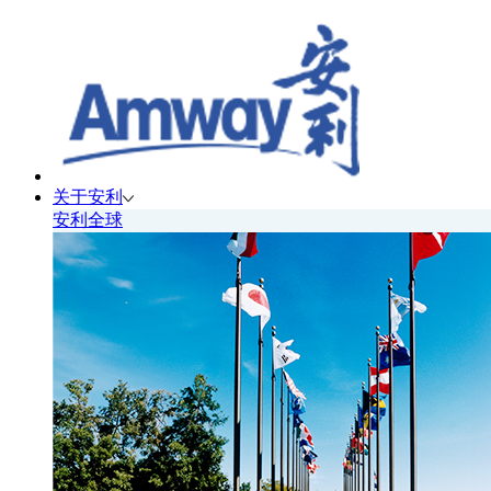
关于安利
安利全球