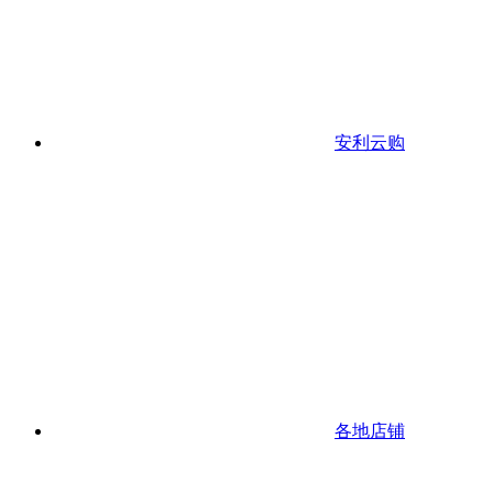
安利云购
各地店铺