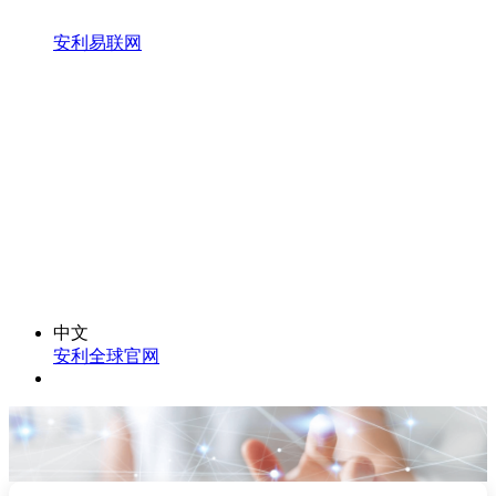
安利易联网
中文
安利全球官网