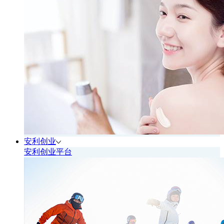
安利创业
安利创业平台