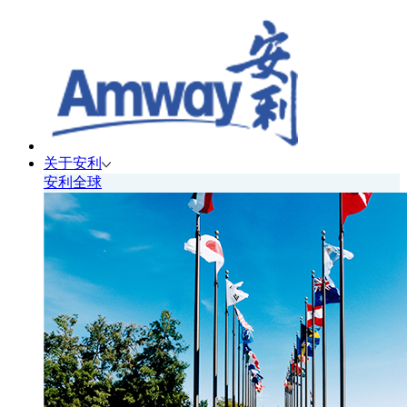
关于安利
安利全球