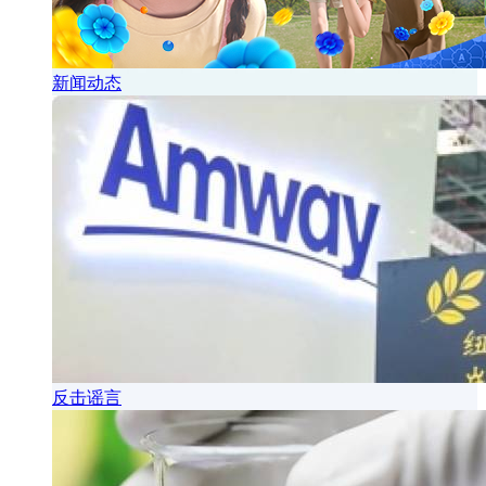
新闻动态
反击谣言