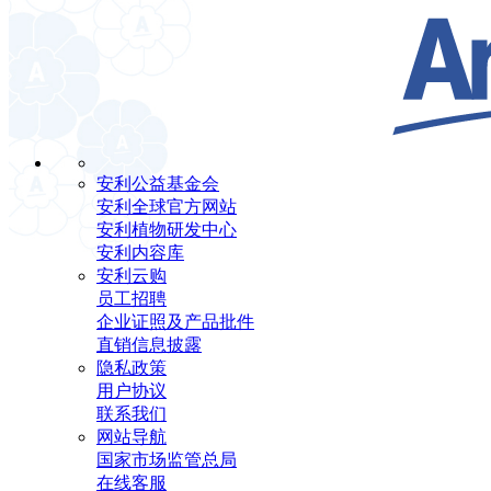
安利公益基金会
安利全球官方网站
安利植物研发中心
安利内容库
安利云购
员工招聘
企业证照及产品批件
直销信息披露
隐私政策
用户协议
联系我们
网站导航
国家市场监管总局
在线客服