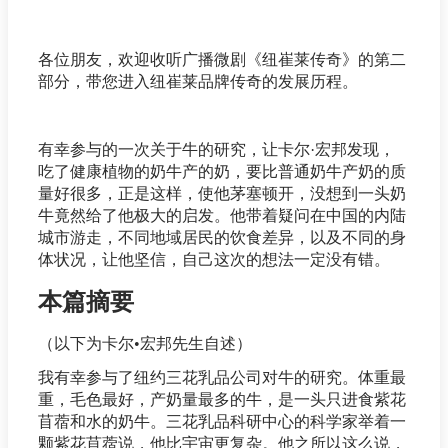
各位朋友，欢迎收听广播微剧《纽崔莱传奇》的第二
部分，带您进入纽崔莱品牌传奇的发展历程。
有幸参与的一次关于牛的研究，让卡尔·宏邦发现，
吃了健康植物的奶牛产的奶，要比普通奶牛产奶的质
量好很多，正是这样，使他茅塞顿开，没想到一头奶
牛竟然给了他极大的启发。他带着疑问在中国的内陆
城市游走，不同地域居民的饮食差异，以及不同的身
体状况，让他坚信，自己这次的想法一定没有错。
本篇摘要
（以下为卡尔•宏邦先生自述）
我有幸参与了纽约三花乳品公司对牛的研究。体重最
重，毛色最好，产奶量最多的牛，是一头只进食紫花
苜蓿和水的奶牛。三花乳品科研中心的科学家举着一
颗紫花苜蓿说，他比宇宙更复杂。他之所以这么说，