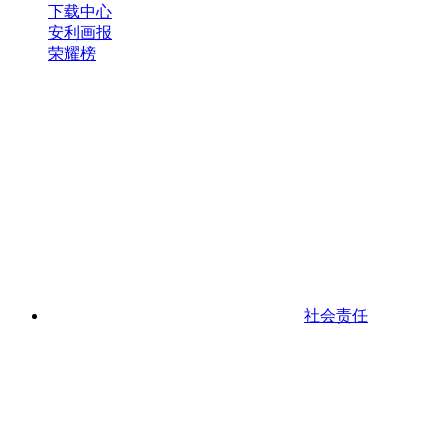
下载中心
安利画报
荣耀榜
社会责任