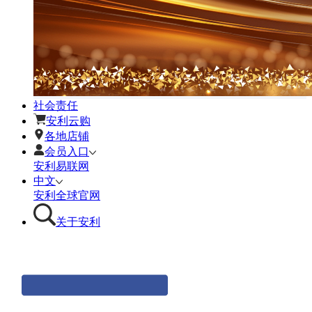
社会责任
安利云购
各地店铺
会员入口
安利易联网
中文
安利全球官网
关于安利