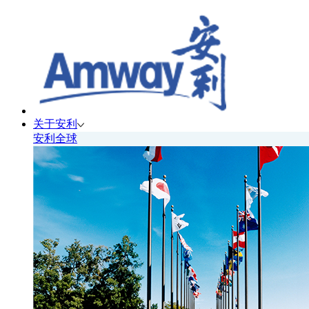
关于安利
安利全球