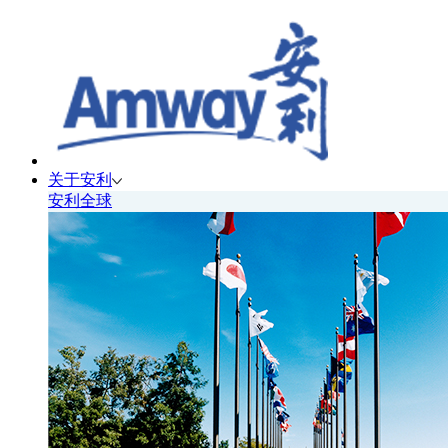
关于安利
安利全球