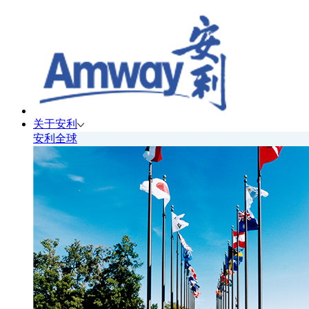
关于安利
安利全球