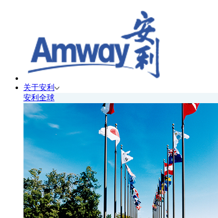
关于安利
安利全球