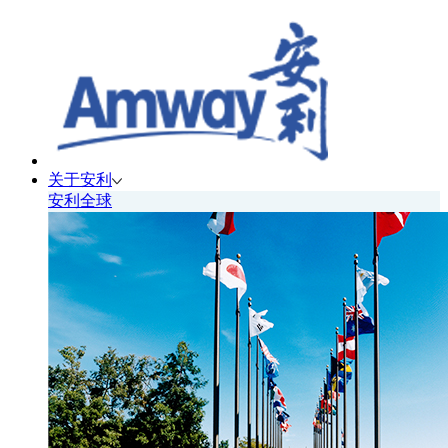
关于安利
安利全球