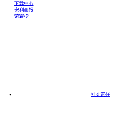
下载中心
安利画报
荣耀榜
社会责任