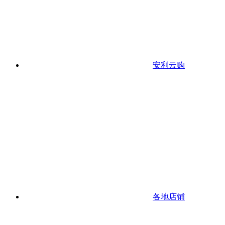
安利云购
各地店铺