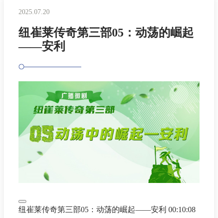
2025.07.20
纽崔莱传奇第三部05：动荡的崛起
——安利
纽崔莱传奇第三部05：动荡的崛起——安利
00:10:08