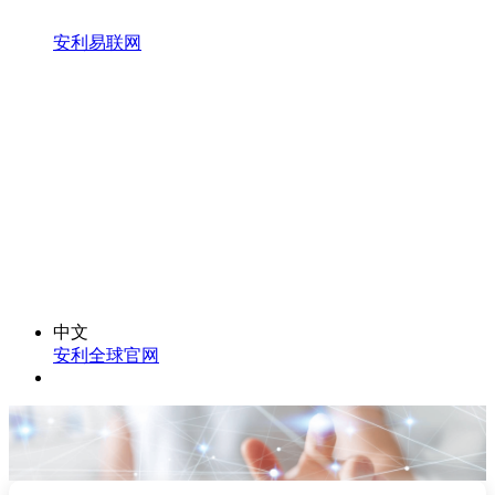
安利易联网
中文
安利全球官网