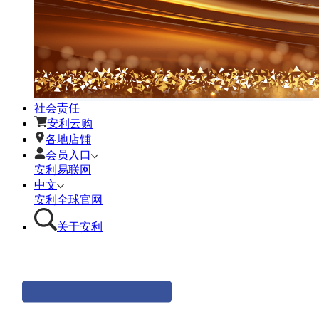
社会责任
安利云购
各地店铺
会员入口
安利易联网
中文
安利全球官网
关于安利