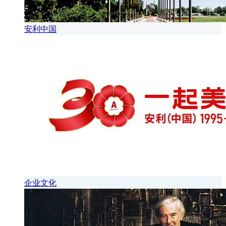
安利中国
企业文化