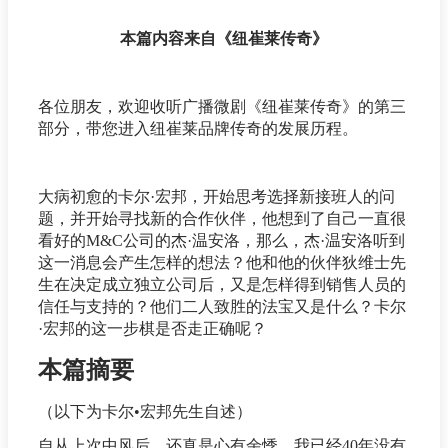
本篇内容来自《纽崔莱传奇》
各位朋友，欢迎收听广播微剧《纽崔莱传奇》的第三
部分，带您进入纽崔莱品牌传奇的发展历程。
大病初愈的卡尔·宏邦，开始思考选择新接班人的问
题，并开始寻找新的合作伙伴，他想到了自己一直很
看好的M&C公司的杰·温安洛，那么，杰·温安洛听到
这一消息会产生怎样的想法？他和他的伙伴狄维士先
生在决定成立独立公司后，又是怎样得到销售人员的
信任与支持的？他们二人致胜的法宝又是什么？卡尔
·宏邦的这一步棋是否走正确呢？
本篇摘要
（以下为卡尔•宏邦先生自述）
自从上次中风后，还真是心有余悸，我已经40年没有