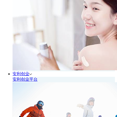
安利创业
安利创业平台