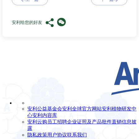
安利给您的好友
安利公益基金会
安利全球官方网站
安利植物研发中
心
安利内容库
安利云购
员工招聘
企业证照及产品批件
直销信息披
露
隐私政策
用户协议
联系我们