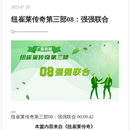
2025.07.20
纽崔莱传奇第三部08：强强联合
纽崔莱传奇第三部08：强强联合
00:09:42
本篇内容来自《纽崔莱传奇》