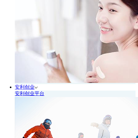
安利创业
安利创业平台