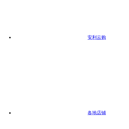
安利云购
各地店铺