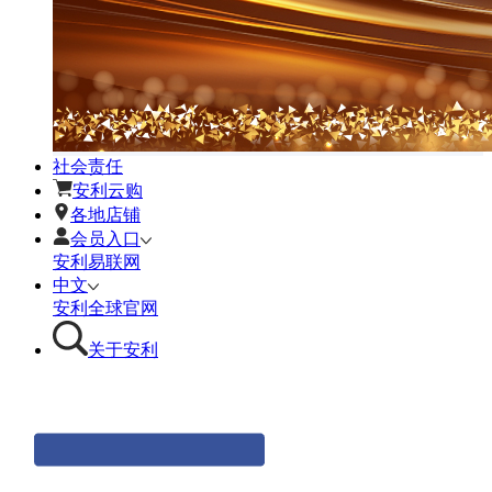
社会责任
安利云购
各地店铺
会员入口
安利易联网
中文
安利全球官网
关于安利