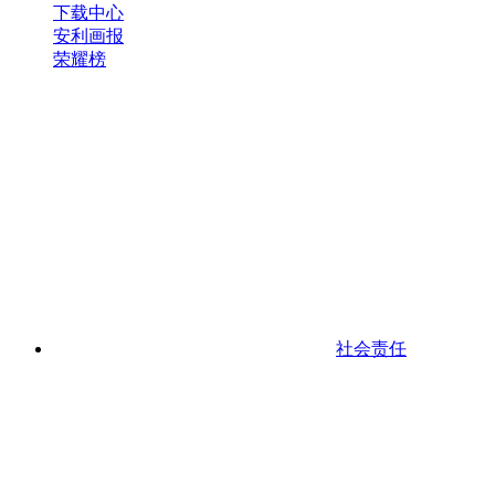
下载中心
安利画报
荣耀榜
社会责任