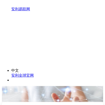
安利易联网
中文
安利全球官网