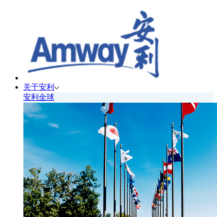
关于安利
安利全球