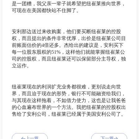
是一团糟，我父亲一辈子就希望把纽崔莱推向世界，
可现在在美国都快站不住脚了。
安利那边送过来收购案，他们要买断纽崔莱的控股
权，而且提出的条件非常优厚，出价是纽崔莱公司目
前账面估价的4倍还多。杰给出的建议是，安利买下
每一位股东股权的51%，这样他们就能掌握纽崔莱公
司的控股权，而且纽崔莱还可以保留部分主导权，独
立运作。
纽崔莱现在的利润扩充业务都很难，更别说走向世
界，而且迫于现在的形势，银行不可能融资给我们，
与其现在这样拖着，不如借力使力，这也是让我爸爸
的心血遍布世界的一个方法。我把纽崔莱的控股权出
售给了安利公司，纽崔莱已经属于美国安利公司了。
上一篇
下一篇