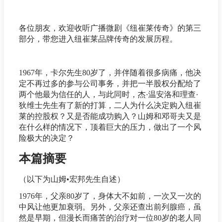
各位朋友，欢迎收听广播微剧《纽崔莱传奇》的第三
部分，带您进入纽崔莱品牌传奇的发展历程。
1967年，卡尔先生80岁了，并伴随着很多病痛，他决
定不再过多的参与公司事务，并把一半股权分配给了
两个他最为信任的人，与此同时，杰·温安洛和理查·
狄维士先生有了新的打算，二人为什么决定购入纽崔
莱的控股权？又是否能成功购入？山姆和邓哥夫又是
在什么样的情况下，顶着巨大的压力，做出了一个风
险极大的决定？
本篇摘要
（以下为山姆•宏邦先生自述）
1976年，父亲80岁了，身体大不如前，一次又一次的
中风让他更加衰弱。另外，父亲还查出前列腺癌，虽
然是早期，但漫长而痛苦的治疗对一位80岁的老人同